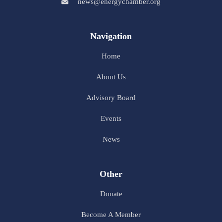
news@energychamber.org
Navigation
Home
About Us
Advisory Board
Events
News
Other
Donate
Become A Member