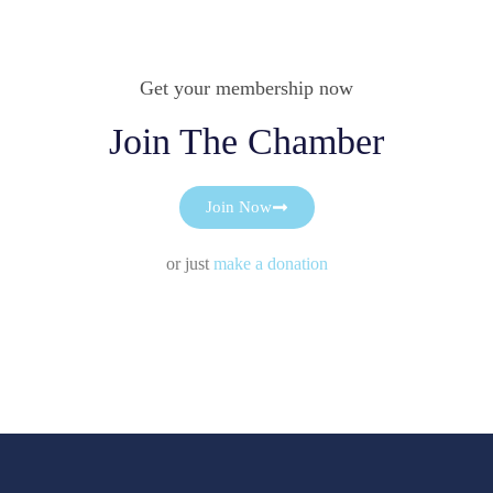
Get your membership now
Join The Chamber
Join Now
or just
make a donation