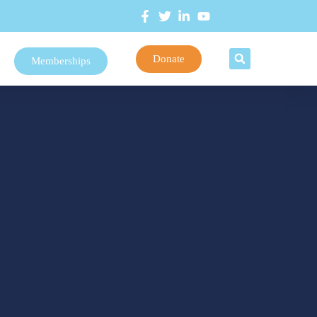
Donate
Memberships