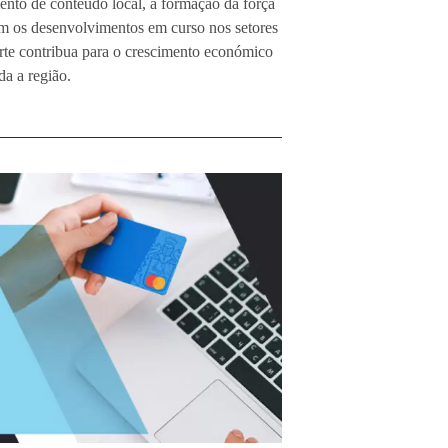
ento de conteúdo local, a formação da força
om os desenvolvimentos em curso nos setores
te contribua para o crescimento económico
da a região.