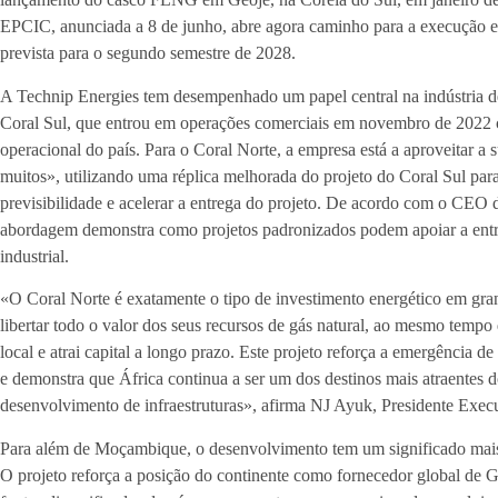
EPCIC, anunciada a 8 de junho, abre agora caminho para a execução e
prevista para o segundo semestre de 2028.
A Technip Energies tem desempenhado um papel central na indústria
Coral Sul, que entrou em operações comerciais em novembro de 2022 
operacional do país. Para o Coral Norte, a empresa está a aproveitar a s
muitos», utilizando uma réplica melhorada do projeto do Coral Sul para
previsibilidade e acelerar a entrega do projeto. De acordo com o CEO 
abordagem demonstra como projetos padronizados podem apoiar a entreg
industrial.
«O Coral Norte é exatamente o tipo de investimento energético em gran
libertar todo o valor dos seus recursos de gás natural, ao mesmo temp
local e atrai capital a longo prazo. Este projeto reforça a emergênci
e demonstra que África continua a ser um dos destinos mais atraentes 
desenvolvimento de infraestruturas», afirma NJ Ayuk, Presidente Exe
Para além de Moçambique, o desenvolvimento tem um significado mais 
O projeto reforça a posição do continente como fornecedor global de 