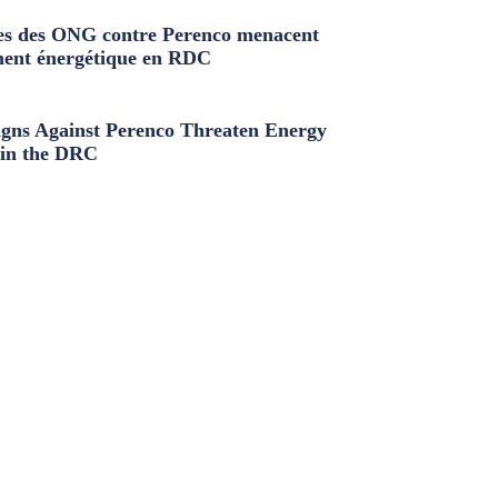
s des ONG contre Perenco menacent
ment énergétique en RDC
ns Against Perenco Threaten Energy
in the DRC