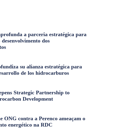
profunda a parceria estratégica para
o desenvolvimento dos
tos
fundiza su alianza estratégica para
esarrollo de los hidrocarburos
pens Strategic Partnership to
rocarbon Development
e ONG contra a Perenco ameaçam o
nto energético na RDC