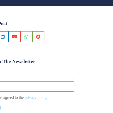
Post
o The Newsletter
nd agreed to the
privacy policy