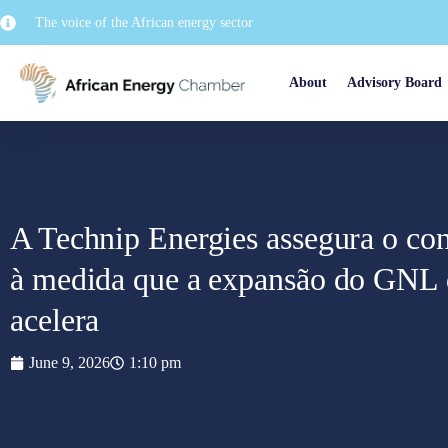
The voice of the African energy sector
About
Advisory Board
A Technip Energies assegura o con
à medida que a expansão do GNL
acelera
June 9, 2026
1:10 pm