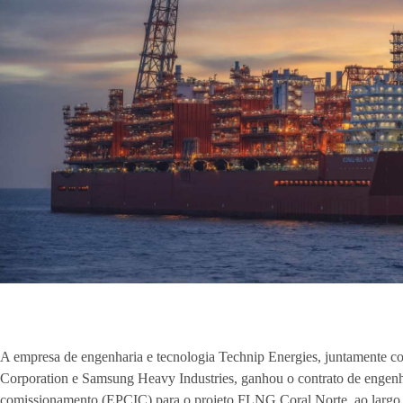
A empresa de engenharia e tecnologia Technip Energies, juntamente c
Corporation e Samsung Heavy Industries, ganhou o contrato de engenhar
comissionamento (EPCIC) para o projeto FLNG Coral Norte, ao largo