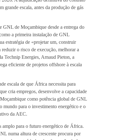
m grande escala, antes da produção de gás
 de GNL de Moçambique desde a entrega do
como a primeira instalação de GNL
ua estratégia de «projetar um, construir
 reduzir o risco de execução, melhorar a
da Technip Energies, Arnaud Pieton, a
a eficiente de projetos offshore à escala
de escala de que África necessita para
o que cria empregos, desenvolve a capacidade
a de Moçambique como potência global de GNL
do mundo para o investimento energético e o
cutivo da AEC.
amplo para o futuro energético de África.
GNL numa altura de crescente procura por