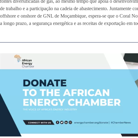
fontes diversificadas de gás, ao mesmo tempo que apoia o desenvolvim
de trabalho e a participação na cadeia de abastecimento. Juntamente c
offshore e onshore de GNL de Moçambique, espera-se que o Coral Nor
a longo prazo, a segurança energética e as receitas de exportação em to