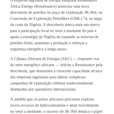
A empresa nigeriana de energia integrada Renaissance
Africa Energy (Renaissance) anunciou uma nova
descoberta de petróleo no poço de exploração JK-004, na
Concessão de Exploração Petrolífera (OML) 74, ao largo
da costa da Nigéria. A descoberta marca mais um marco
para a participação local no setor a montante do país e
apoia a estratégia da Nigéria de expandir as reservas de
petróleo bruto, aumentar a produção e reforçar a
segurança energética a longo prazo.
A Câmara Africana de Energia (AEC) — enquanto voz
do setor energético africano — felicita a Renaissance pela
descoberta, que demonstra a crescente capacidade técnica
das empresas nigerianas para liderar complexas
campanhas de exploração offshore tradicionalmente
dominadas por operadores internacionais.
À medida que os países africanos procuram explorar
novos recursos de hidrocarbonetos e atrair investimento
no setor a montante, o sucesso do JK-004 destaca o papel