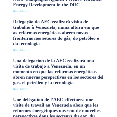
Energy Development in the DRC
Read More »
Delegação da AEC realizará visita de
trabalho à Venezuela, numa altura em que
as reformas energéticas abrem novas
fronteiras nos setores do gás, do petróleo e
da tecnologia
Read More »
Una delegación de la AEC realizará una
visita de trabajo a Venezuela, en un
momento en que las reformas energéticas
abren nuevas perspectivas en los sectores del
gas, el petróleo y la tecnología
Read More »
Une délégation de l’AEC effectuera une
visite de travail au Venezuela alors que les
réformes énergétiques ouvrent de nouvelles
perspectives dans les secteurs du gaz, du