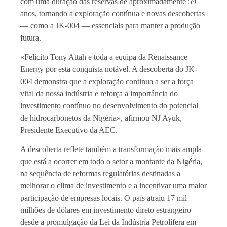
com uma duração das reservas de aproximadamente 59
anos, tornando a exploração contínua e novas descobertas
— como a JK-004 — essenciais para manter a produção
futura.
«Felicito Tony Attah e toda a equipa da Renaissance
Energy por esta conquista notável. A descoberta do JK-
004 demonstra que a exploração continua a ser a força
vital da nossa indústria e reforça a importância do
investimento contínuo no desenvolvimento do potencial
de hidrocarbonetos da Nigéria», afirmou NJ Ayuk,
Presidente Executivo da AEC.
A descoberta reflete também a transformação mais ampla
que está a ocorrer em todo o setor a montante da Nigéria,
na sequência de reformas regulatórias destinadas a
melhorar o clima de investimento e a incentivar uma maior
participação de empresas locais. O país atraiu 17 mil
milhões de dólares em investimento direto estrangeiro
desde a promulgação da Lei da Indústria Petrolífera em