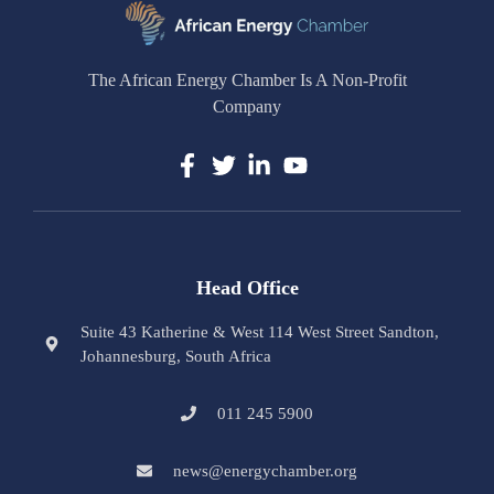
The African Energy Chamber Is A Non-Profit
Company
Head Office
Suite 43 Katherine & West 114 West Street Sandton,
Johannesburg, South Africa
011 245 5900
news@energychamber.org