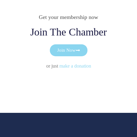
Get your membership now
Join The Chamber
Join Now
or just
make a donation