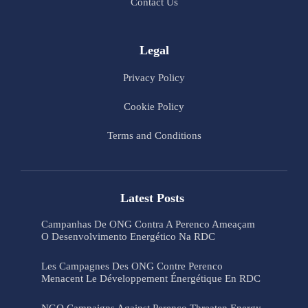
Contact Us
Legal
Privacy Policy
Cookie Policy
Terms and Conditions
Latest Posts
Campanhas De ONG Contra A Perenco Ameaçam
O Desenvolvimento Energético Na RDC
Les Campagnes Des ONG Contre Perenco
Menacent Le Développement Énergétique En RDC
NGO Campaigns Against Perenco Threaten Energy