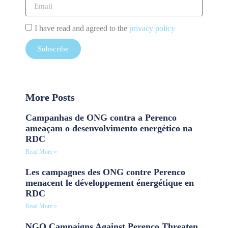
I have read and agreed to the
privacy policy
Subscribe
More Posts
Campanhas de ONG contra a Perenco
ameaçam o desenvolvimento energético na
RDC
Read More »
Les campagnes des ONG contre Perenco
menacent le développement énergétique en
RDC
Read More »
NGO Campaigns Against Perenco Threaten