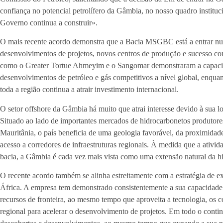
confiança no potencial petrolífero da Gâmbia, no nosso quadro instituc
Governo continua a construir».
O mais recente acordo demonstra que a Bacia MSGBC está a entrar nu
desenvolvimentos de projetos, novos centros de produção e sucesso co
como o Greater Tortue Ahmeyim e o Sangomar demonstraram a capacida
desenvolvimentos de petróleo e gás competitivos a nível global, enqua
toda a região continua a atrair investimento internacional.
O setor offshore da Gâmbia há muito que atrai interesse devido à sua 
Situado ao lado de importantes mercados de hidrocarbonetos produtore
Mauritânia, o país beneficia de uma geologia favorável, da proximidad
acesso a corredores de infraestruturas regionais. À medida que a ativi
bacia, a Gâmbia é cada vez mais vista como uma extensão natural da his
O recente acordo também se alinha estreitamente com a estratégia de 
África. A empresa tem demonstrado consistentemente a sua capacidade de
recursos de fronteira, ao mesmo tempo que aproveita a tecnologia, os 
regional para acelerar o desenvolvimento de projetos. Em todo o contin