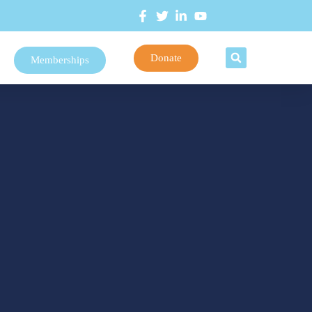
Donate
Memberships