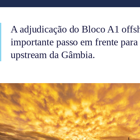
A adjudicação do Bloco A1 offs
importante passo em frente para
upstream da Gâmbia.