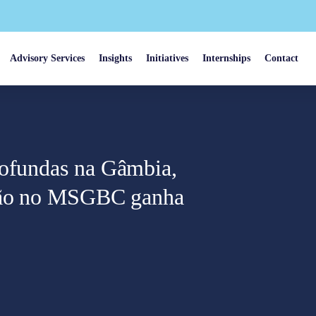
Advisory Services
Insights
Initiatives
Internships
Contact
rofundas na Gâmbia,
ação no MSGBC ganha