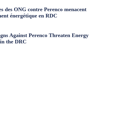
s des ONG contre Perenco menacent
ment énergétique en RDC
ns Against Perenco Threaten Energy
in the DRC