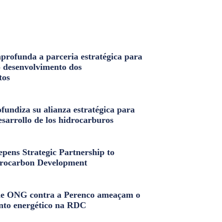
profunda a parceria estratégica para
o desenvolvimento dos
tos
fundiza su alianza estratégica para
esarrollo de los hidrocarburos
pens Strategic Partnership to
rocarbon Development
e ONG contra a Perenco ameaçam o
nto energético na RDC