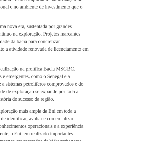
ional e no ambiente de investimento que o
ma nova era, sustentada por grandes
ntínuo na exploração. Projetos marcantes
de da bacia para concretizar
nto a atividade renovada de licenciamento em
localização na prolífica Bacia MSGBC.
s e emergentes, como o Senegal e a
e a sistemas petrolíferos comprovados e do
dade de exploração se expande por toda a
tória de sucesso da região.
exploração mais ampla da Eni em toda a
 identificar, avaliar e comercializar
conhecimentos operacionais e a experiência
ente, a Eni tem realizado importantes