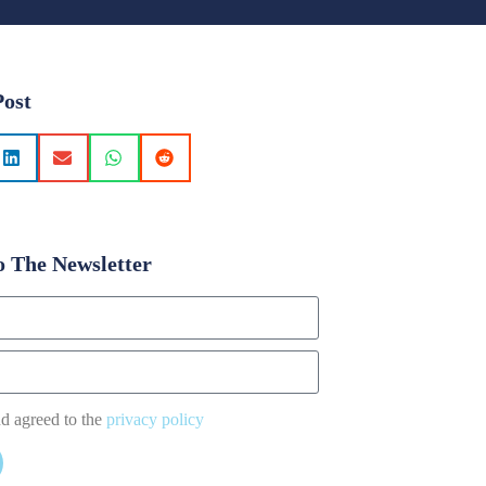
Post
o The Newsletter
nd agreed to the
privacy policy