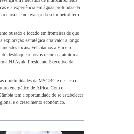
presença em mercados de hidrocarbonetos
cas e a experiência em águas profundas da
recursos e no avanço do setor petrolífero
ento ousado e focado em fronteiras de que
 exploração estratégica cria valor a longo
munidades locais. Felicitamos a Eni e o
e desbloquear novos recursos, atrair mais
firma NJ Ayuk, Presidente Executivo da
l nas oportunidades da MSGBC e destaca o
uturo energético de África. Com o
a Gâmbia tem a oportunidade de se estabelecer
egional e o crescimento económico.