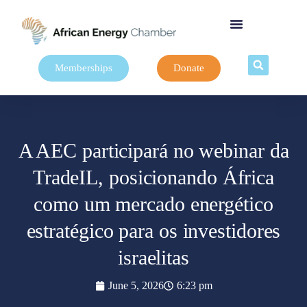
Memberships
Donate
A AEC participará no webinar da
TradeIL, posicionando África
como um mercado energético
estratégico para os investidores
israelitas
June 5, 2026
6:23 pm