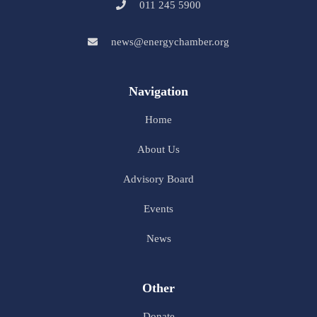
011 245 5900
news@energychamber.org
Navigation
Home
About Us
Advisory Board
Events
News
Other
Donate