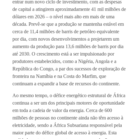
entrar num novo ciclo de investimento, com as despesas
de capital a atingirem aproximadamente 41 mil milhões de
dólares em 2026 – o nível mais alto em mais de uma
década. Prevê-se que a produção se mantenha estável em
cerca de 11,4 milhões de barris de petróleo equivalente
por dia, com novos desenvolvimentos a projetarem um
aumento da produção para 13,6 milhões de barris por dia
até 2030. O crescimento está a ser impulsionado por
produtores estabelecidos, como a Nigéria, Angola e a
República do Congo, a par dos sucessos de exploração de
fronteira na Namíbia e na Costa do Marfim, que
continuam a expandir a base de recursos do continente.
Ao mesmo tempo, o défice energético estrutural de África
continua a ser um dos principais motores de oportunidade
em toda a cadeia de valor da energia. Cerca de 600
milhões de pessoas no continente ainda não têm acesso à
eletricidade, sendo a África Subsariana responsável pela
maior parte do défice global de acesso à energia. Esta