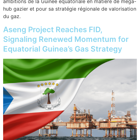
ambitions de la Guinée équatoriale en matière de méga-
hub gazier et pour sa stratégie régionale de valorisation
du gaz.
Aseng Project Reaches FID,
Signaling Renewed Momentum for
Equatorial Guinea’s Gas Strategy