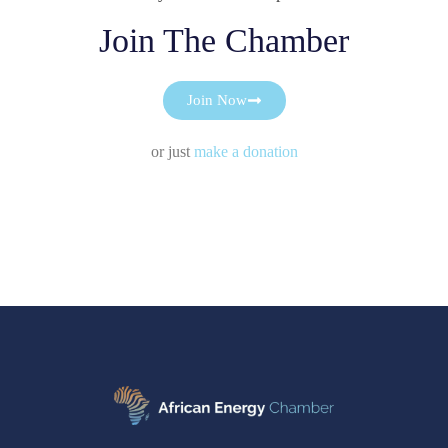
Join The Chamber
Join Now
or just
make a donation