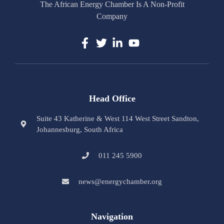
The African Energy Chamber Is A Non-Profit
Company
Head Office
Suite 43 Katherine & West 114 West Street Sandton,
Johannesburg, South Africa
011 245 5900
news@energychamber.org
Navigation