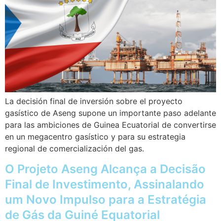
La decisión final de inversión sobre el proyecto
gasístico de Aseng supone un importante paso adelante
para las ambiciones de Guinea Ecuatorial de convertirse
en un megacentro gasístico y para su estrategia
regional de comercialización del gas.
O Projeto Aseng Alcança a Decisão
Final de Investimento, Assinalando
um Novo Impulso para a Estratégia
de Gás da Guiné Equatorial