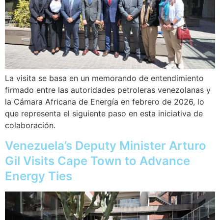
La visita se basa en un memorando de entendimiento
firmado entre las autoridades petroleras venezolanas y
la Cámara Africana de Energía en febrero de 2026, lo
que representa el siguiente paso en esta iniciativa de
colaboración.
Venezuela’s Deputy Minister Arturo
Gil Visits Cape Town to Advance
Energy Ties