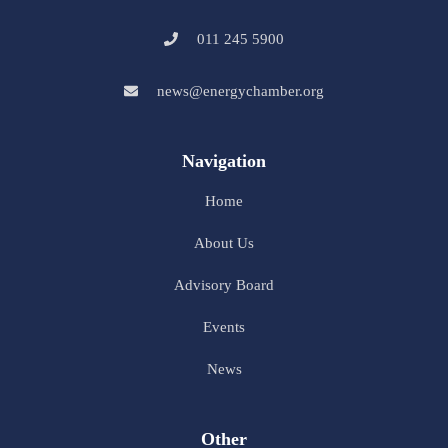
011 245 5900
news@energychamber.org
Navigation
Home
About Us
Advisory Board
Events
News
Other