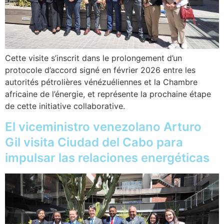
Cette visite s’inscrit dans le prolongement d’un
protocole d’accord signé en février 2026 entre les
autorités pétrolières vénézuéliennes et la Chambre
africaine de l’énergie, et représente la prochaine étape
de cette initiative collaborative.
El viceministro venezolano Arturo
Gil visita Ciudad del Cabo para
impulsar las relaciones energéticas