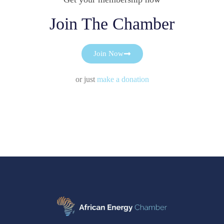
Join The Chamber
Join Now
or just
make a donation