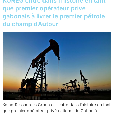
KOREG entre dans l’histoire en tant
que premier opérateur privé
gabonais à livrer le premier pétrole
du champ d’Autour
Komo Ressources Group est entré dans l’histoire en tant
que premier opérateur privé national du Gabon à