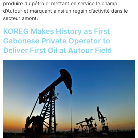
produire du pétrole, mettant en service le champ
d’Autour et marquant ainsi un regain d’activité dans le
secteur amont.
KOREG Makes History as First
Gabonese Private Operator to
Deliver First Oil at Autour Field