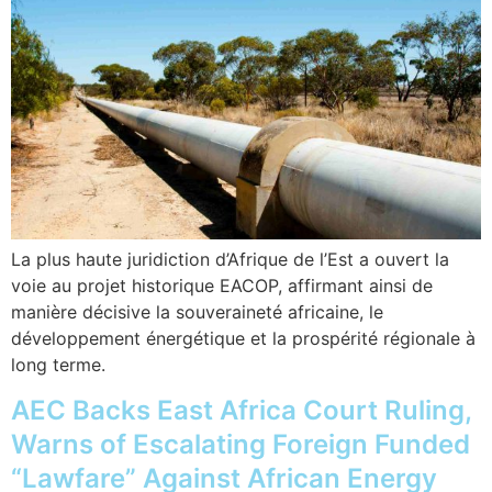
La plus haute juridiction d’Afrique de l’Est a ouvert la
voie au projet historique EACOP, affirmant ainsi de
manière décisive la souveraineté africaine, le
développement énergétique et la prospérité régionale à
long terme.
AEC Backs East Africa Court Ruling,
Warns of Escalating Foreign Funded
“Lawfare” Against African Energy