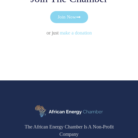
Join Now
or just
make a donation
The African Energy Chamber Is A Non-Profit
Company