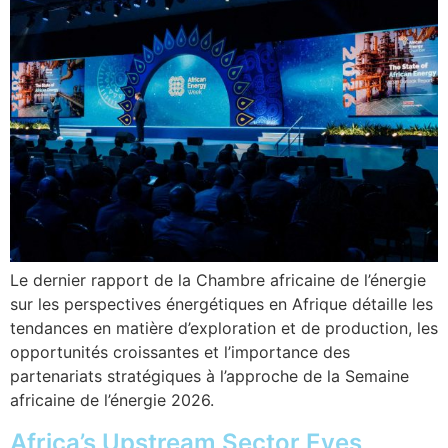
Le dernier rapport de la Chambre africaine de l’énergie
sur les perspectives énergétiques en Afrique détaille les
tendances en matière d’exploration et de production, les
opportunités croissantes et l’importance des
partenariats stratégiques à l’approche de la Semaine
africaine de l’énergie 2026.
Africa’s Upstream Sector Eyes