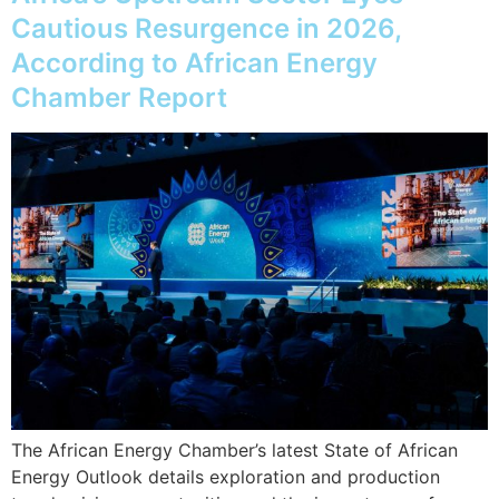
Cautious Resurgence in 2026,
According to African Energy
Chamber Report
The African Energy Chamber’s latest State of African
Energy Outlook details exploration and production