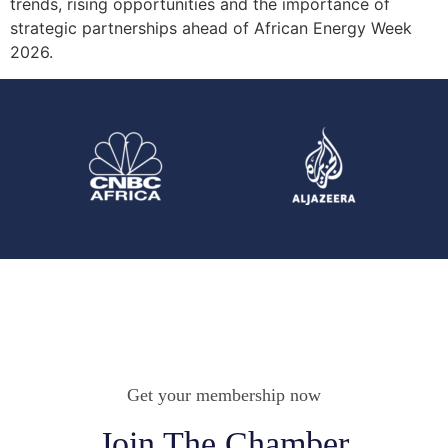
trends, rising opportunities and the importance of
strategic partnerships ahead of African Energy Week
2026.
Get your membership now
Join The Chamber