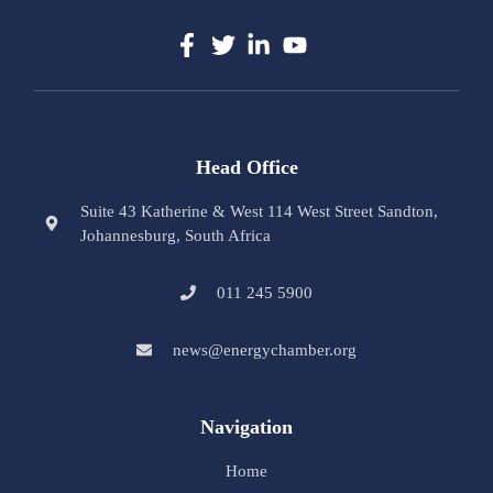
Head Office
Suite 43 Katherine & West 114 West Street Sandton,
Johannesburg, South Africa
011 245 5900
news@energychamber.org
Navigation
Home