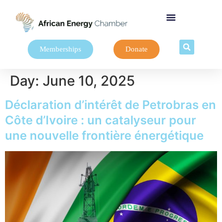
Memberships
Donate
Day:
June 10, 2025
Déclaration d’intérêt de Petrobras en
Côte d’Ivoire : un catalyseur pour
une nouvelle frontière énergétique