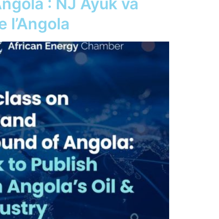
Angola : NJ Ayuk va
de l’Angola