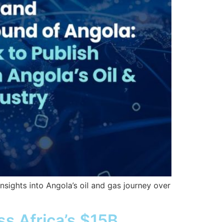
nsights into Angola’s oil and gas journey over
s Africa’s $15B