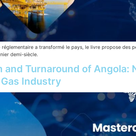
 réglementaire a transformé le pays, le livre propose des p
nier demi-siècle.
 and Turnaround of Angola: N
 Gas Industry