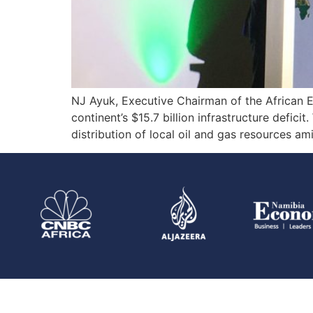
NJ Ayuk, Executive Chairman of the African En
continent’s $15.7 billion infrastructure defic
distribution of local oil and gas resources a