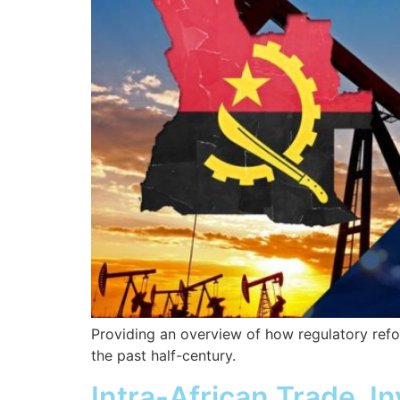
Providing an overview of how regulatory refor
the past half-century.
Intra-African Trade, 