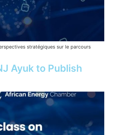
erspectives stratégiques sur le parcours
J Ayuk to Publish