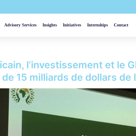
Advisory Services
Insights
Initiatives
Internships
Contact
cain, l’investissement et le 
 de 15 milliards de dollars de 