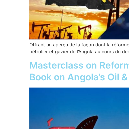
Offrant un aperçu de la façon dont la réforme
pétrolier et gazier de l’Angola au cours du der
Masterclass on Reform
Book on Angola’s Oil &