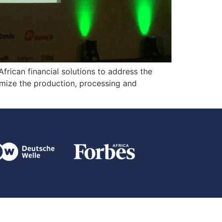
frican financial solutions to address the
aximize the production, processing and