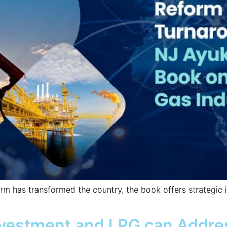
m has transformed the country, the book offers strategic i
Investment and LPG can Addres