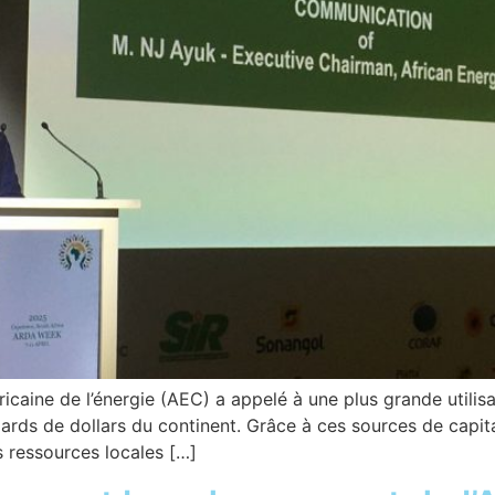
caine de l’énergie (AEC) a appelé à une plus grande utilisa
lliards de dollars du continent. Grâce à ces sources de capi
es ressources locales […]