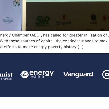
ergy Chamber (AEC), has called for greater utilization of A
it. With these sources of capital, the continent stands to m
mid efforts to make energy poverty history […]