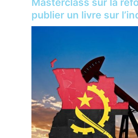
Masterclass sur la réf
publier un livre sur l’i