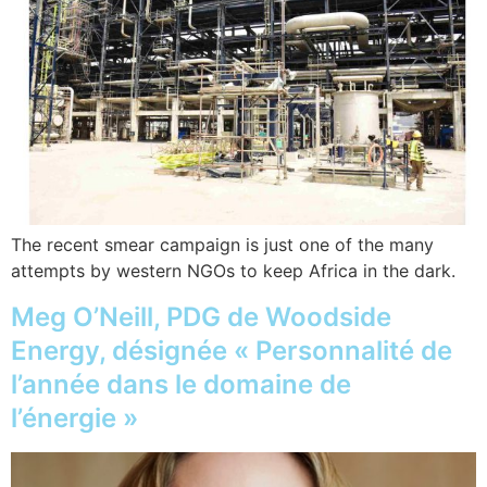
The recent smear campaign is just one of the many
attempts by western NGOs to keep Africa in the dark.
Meg O’Neill, PDG de Woodside
Energy, désignée « Personnalité de
l’année dans le domaine de
l’énergie »