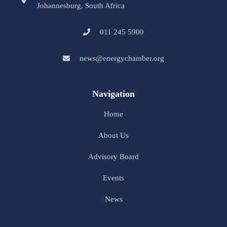
Johannesburg, South Africa
011 245 5900
news@energychamber.org
Navigation
Home
About Us
Advisory Board
Events
News