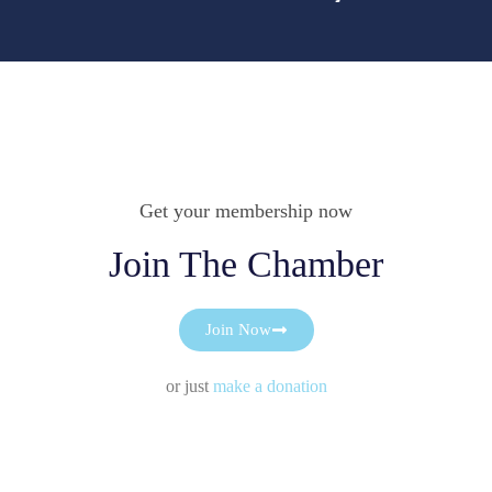
Get your membership now
Join The Chamber
Join Now
or just
make a donation