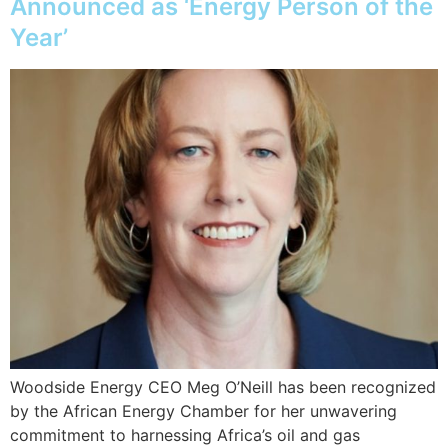
Announced as ‘Energy Person of the
Year’
Woodside Energy CEO Meg O’Neill has been recognized
by the African Energy Chamber for her unwavering
commitment to harnessing Africa’s oil and gas