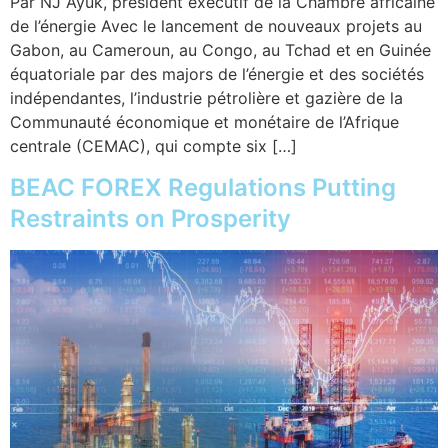
Par NJ Ayuk, président exécutif de la Chambre africaine
de l’énergie Avec le lancement de nouveaux projets au
Gabon, au Cameroun, au Congo, au Tchad et en Guinée
équatoriale par des majors de l’énergie et des sociétés
indépendantes, l’industrie pétrolière et gazière de la
Communauté économique et monétaire de l’Afrique
centrale (CEMAC), qui compte six […]
BEAC FOREX Regulations Putting
Restraints on Prosperity