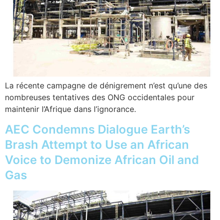
La récente campagne de dénigrement n’est qu’une des
nombreuses tentatives des ONG occidentales pour
maintenir l’Afrique dans l’ignorance.
AEC Condemns Dialogue Earth’s
Brash Attempt to Use an African
Voice to Demonize African Oil and
Gas