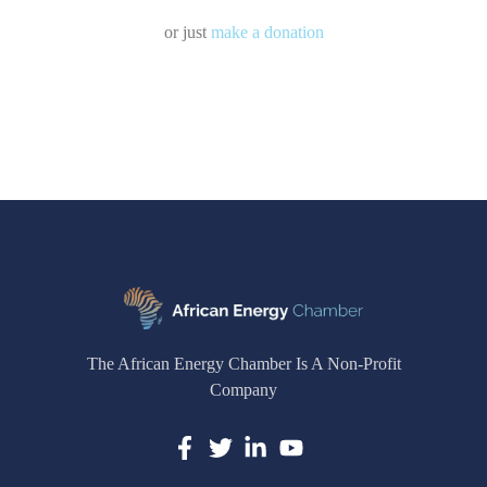
or just
make a donation
The African Energy Chamber Is A Non-Profit
Company