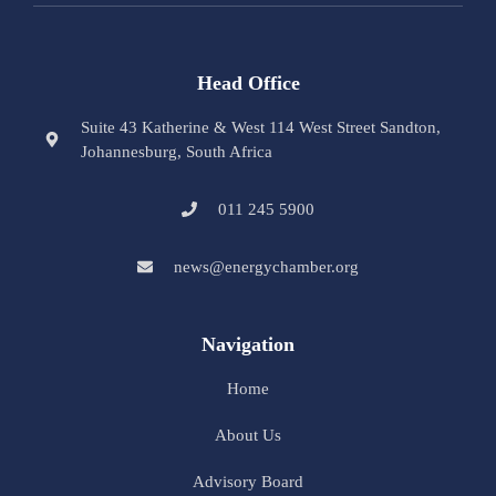
Head Office
Suite 43 Katherine & West 114 West Street Sandton,
Johannesburg, South Africa
011 245 5900
news@energychamber.org
Navigation
Home
About Us
Advisory Board