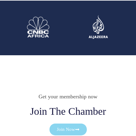
Get your membership now
Join The Chamber
Join Now