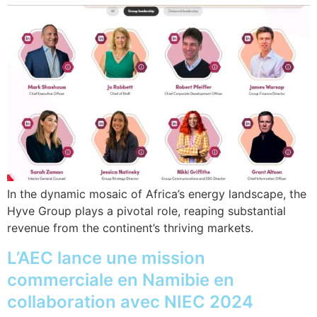
In the dynamic mosaic of Africa’s energy landscape, the
Hyve Group plays a pivotal role, reaping substantial
revenue from the continent’s thriving markets.
L’AEC lance une mission
commerciale en Namibie en
collaboration avec NIEC 2024