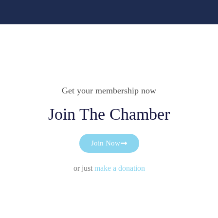
Get your membership now
Join The Chamber
Join Now
or just
make a donation