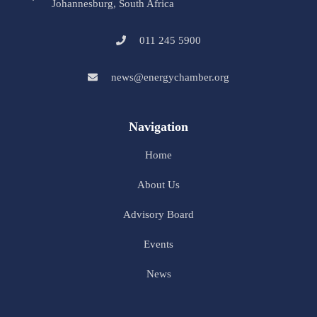
Johannesburg, South Africa
011 245 5900
news@energychamber.org
Navigation
Home
About Us
Advisory Board
Events
News