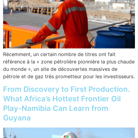
Récemment, un certain nombre de titres ont fait
référence à la « zone pétrolière pionnière la plus chaude
du monde », un site de découvertes massives de
pétrole et de gaz très prometteur pour les investisseurs.
From Discovery to First Production.
What Africa’s Hottest Frontier Oil
Play-Namibia Can Learn from
Guyana