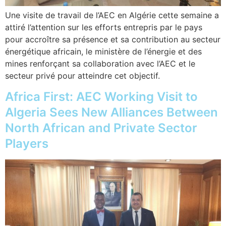
Une visite de travail de l’AEC en Algérie cette semaine a
attiré l’attention sur les efforts entrepris par le pays
pour accroître sa présence et sa contribution au secteur
énergétique africain, le ministère de l’énergie et des
mines renforçant sa collaboration avec l’AEC et le
secteur privé pour atteindre cet objectif.
Africa First: AEC Working Visit to
Algeria Sees New Alliances Between
North African and Private Sector
Players