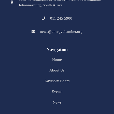
Johannesburg, South Africa
011 245 5900
news@energychamber.org
Navigation
Home
About Us
Advisory Board
Events
News