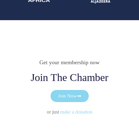
Get your membership now
Join The Chamber
Join Now
or just
make a donation