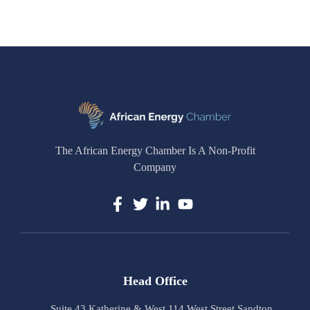
The African Energy Chamber Is A Non-Profit
Company
Head Office
Suite 43 Katherine & West 114 West Street Sandton,