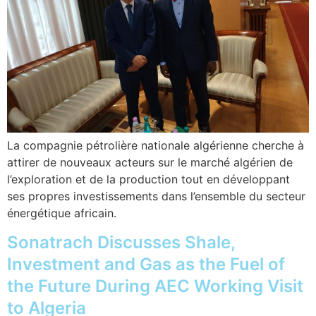
La compagnie pétrolière nationale algérienne cherche à
attirer de nouveaux acteurs sur le marché algérien de
l’exploration et de la production tout en développant
ses propres investissements dans l’ensemble du secteur
énergétique africain.
Sonatrach Discusses Shale,
Investment and Gas as the Fuel of
the Future During AEC Working Visit
to Algeria