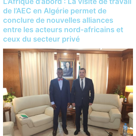
L’Afrique d’abord : La visite de travail
de l’AEC en Algérie permet de
conclure de nouvelles alliances
entre les acteurs nord-africains et
ceux du secteur privé