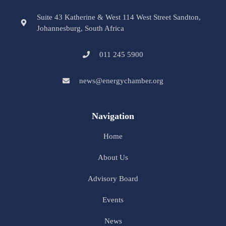
Suite 43 Katherine & West 114 West Street Sandton,
Johannesburg, South Africa
011 245 5900
news@energychamber.org
Navigation
Home
About Us
Advisory Board
Events
News