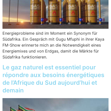
Energieprobleme sind im Moment ein Synonym für
Südafrika. Ein Gespräch mit Gugu Mfuphi in ihrer Kaya
FM-Show erinnerte mich an die Notwendigkeit eines
Energiemixes und von Erdgas, damit die Märkte für
Südafrika funktionieren.
Le gaz naturel est essentiel pour
répondre aux besoins énergétiques
de l’Afrique du Sud aujourd’hui et
demain