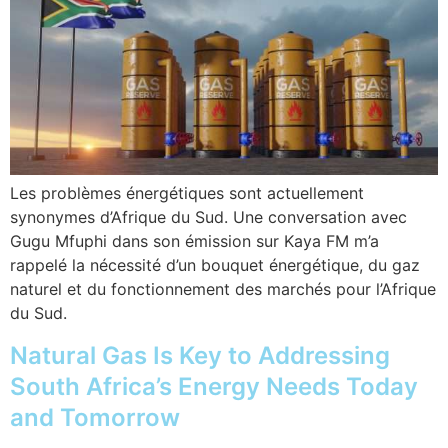
Les problèmes énergétiques sont actuellement
synonymes d’Afrique du Sud. Une conversation avec
Gugu Mfuphi dans son émission sur Kaya FM m’a
rappelé la nécessité d’un bouquet énergétique, du gaz
naturel et du fonctionnement des marchés pour l’Afrique
du Sud.
Natural Gas Is Key to Addressing
South Africa’s Energy Needs Today
and Tomorrow