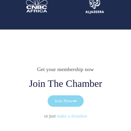
Get your membership now
Join The Chamber
Join Now
or just
make a donation