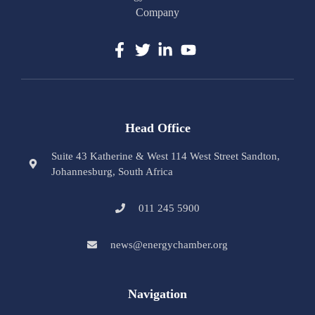
Company
Head Office
Suite 43 Katherine & West 114 West Street Sandton,
Johannesburg, South Africa
011 245 5900
news@energychamber.org
Navigation