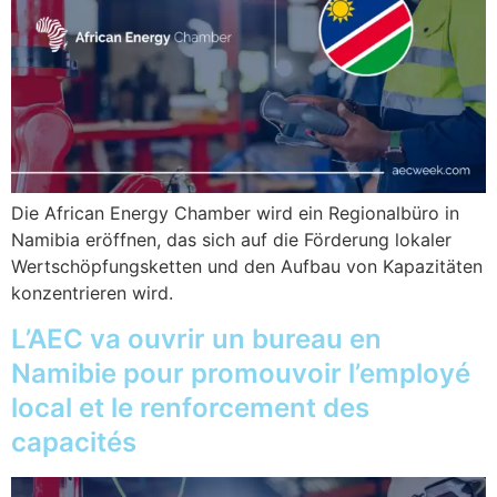
Die African Energy Chamber wird ein Regionalbüro in
Namibia eröffnen, das sich auf die Förderung lokaler
Wertschöpfungsketten und den Aufbau von Kapazitäten
konzentrieren wird.
L’AEC va ouvrir un bureau en
Namibie pour promouvoir l’employé
local et le renforcement des
capacités