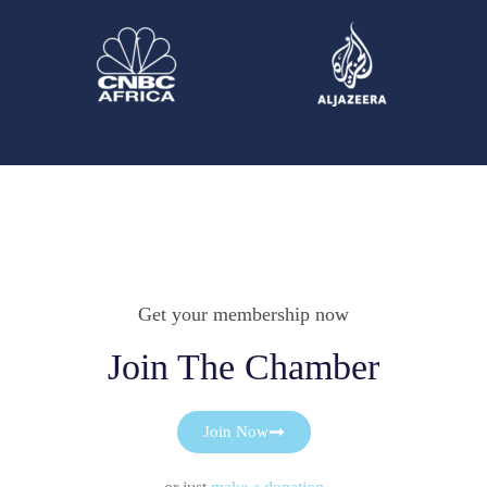
Get your membership now
Join The Chamber
Join Now