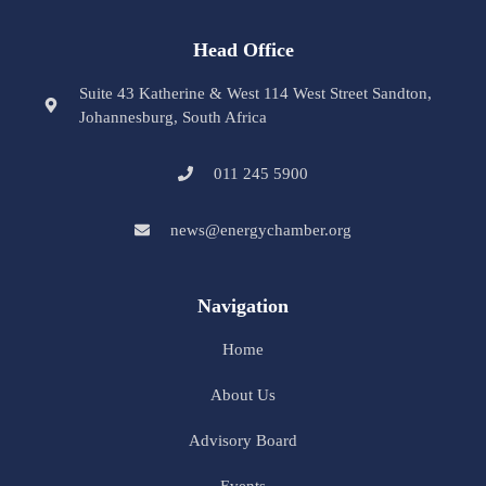
Head Office
Suite 43 Katherine & West 114 West Street Sandton,
Johannesburg, South Africa
011 245 5900
news@energychamber.org
Navigation
Home
About Us
Advisory Board
Events