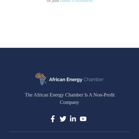
or just
make a donation
The African Energy Chamber Is A Non-Profit
Company