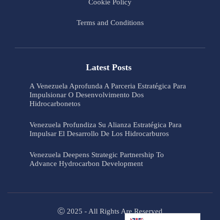
Cookie Policy
Terms and Conditions
Latest Posts
A Venezuela Aprofunda A Parceria Estratégica Para
Impulsionar O Desenvolvimento Dos
Hidrocarbonetos
Venezuela Profundiza Su Alianza Estratégica Para
Impulsar El Desarrollo De Los Hidrocarburos
Venezuela Deepens Strategic Partnership To
Advance Hydrocarbon Development
Ⓒ 2025 - All Rights Are Reserved