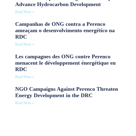
Advance Hydrocarbon Development
Read More »
Campanhas de ONG contra a Perenco
ameaçam o desenvolvimento energético na
RDC
Read More »
Les campagnes des ONG contre Perenco
menacent le développement énergétique en
RDC
Read More »
NGO Campaigns Against Perenco Threaten
Energy Development in the DRC
Read More »