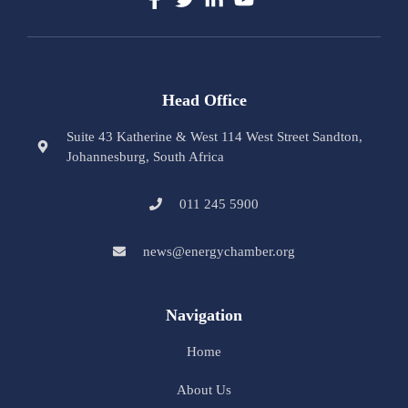
Head Office
Suite 43 Katherine & West 114 West Street Sandton,
Johannesburg, South Africa
011 245 5900
news@energychamber.org
Navigation
Home
About Us