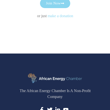
Join Now
or just
make a donation
The African Energy Chamber Is A Non-Profit
Company