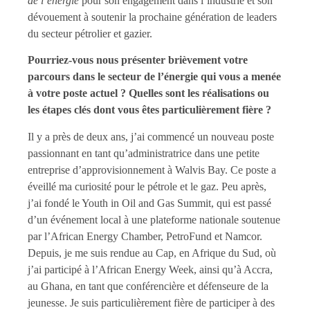
de l’énergie
pour son engagement dans l’industrie et son
dévouement à soutenir la prochaine génération de leaders
du secteur pétrolier et gazier.
Pourriez-vous nous présenter brièvement votre
parcours dans le secteur de l’énergie qui vous a menée
à votre poste actuel ? Quelles sont les réalisations ou
les étapes clés dont vous êtes particulièrement fière ?
Il y a près de deux ans, j’ai commencé un nouveau poste
passionnant en tant qu’administratrice dans une petite
entreprise d’approvisionnement à Walvis Bay. Ce poste a
éveillé ma curiosité pour le pétrole et le gaz. Peu après,
j’ai fondé le Youth in Oil and Gas Summit, qui est passé
d’un événement local à une plateforme nationale soutenue
par l’African Energy Chamber, PetroFund et Namcor.
Depuis, je me suis rendue au Cap, en Afrique du Sud, où
j’ai participé à l’African Energy Week, ainsi qu’à Accra,
au Ghana, en tant que conférencière et défenseure de la
jeunesse. Je suis particulièrement fière de participer à des