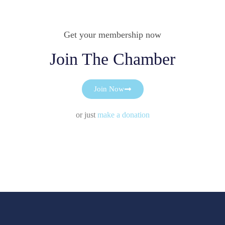
Get your membership now
Join The Chamber
Join Now
or just
make a donation