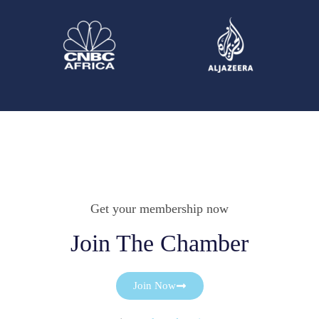
Get your membership now
Join The Chamber
Join Now