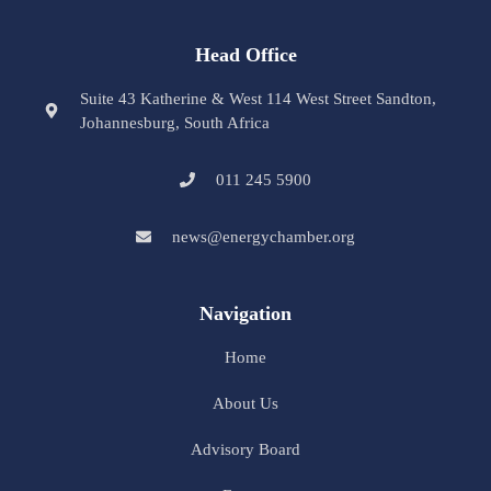
Head Office
Suite 43 Katherine & West 114 West Street Sandton,
Johannesburg, South Africa
011 245 5900
news@energychamber.org
Navigation
Home
About Us
Advisory Board