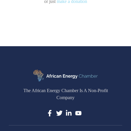
or just
make a donation
The African Energy Chamber Is A Non-Profit
Company