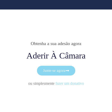
Obtenha a sua adesão agora
Aderir À Câmara
Junte-se agora
ou simplesmente
fazer um donativo