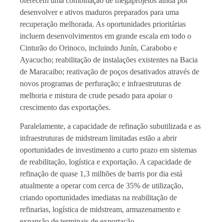
oferecem uma combinação de megaprojetos ainda por
desenvolver e ativos maduros preparados para uma
recuperação melhorada. As oportunidades prioritárias
incluem desenvolvimentos em grande escala em todo o
Cinturão do Orinoco, incluindo Junín, Carabobo e
Ayacucho; reabilitação de instalações existentes na Bacia
de Maracaibo; reativação de poços desativados através de
novos programas de perfuração; e infraestruturas de
melhoria e mistura de crude pesado para apoiar o
crescimento das exportações.
Paralelamente, a capacidade de refinação subutilizada e as
infraestruturas de midstream limitadas estão a abrir
oportunidades de investimento a curto prazo em sistemas
de reabilitação, logística e exportação. A capacidade de
refinação de quase 1,3 milhões de barris por dia está
atualmente a operar com cerca de 35% de utilização,
criando oportunidades imediatas na reabilitação de
refinarias, logística de midstream, armazenamento e
expansão de terminais de exportação.