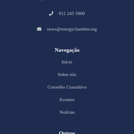
011 245 5900
news@energychamber.org
Navegação
Início
Sobre nós
Conselho Consultivo
Eventos
Notícias
Outros