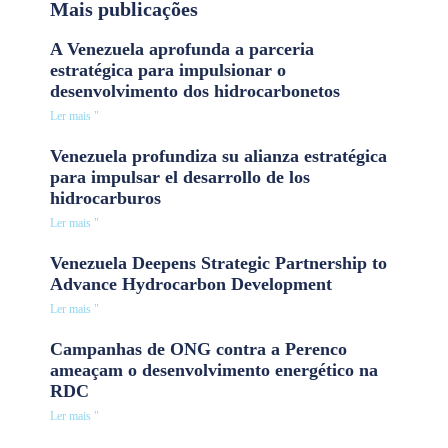
Mais publicações
A Venezuela aprofunda a parceria
estratégica para impulsionar o
desenvolvimento dos hidrocarbonetos
Ler mais "
Venezuela profundiza su alianza estratégica
para impulsar el desarrollo de los
hidrocarburos
Ler mais "
Venezuela Deepens Strategic Partnership to
Advance Hydrocarbon Development
Ler mais "
Campanhas de ONG contra a Perenco
ameaçam o desenvolvimento energético na
RDC
Ler mais "