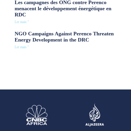
Les campagnes des ONG contre Perenco
menacent le développement énergétique en
RDC
Ler mais "
NGO Campaigns Against Perenco Threaten
Energy Development in the DRC
Ler mais "