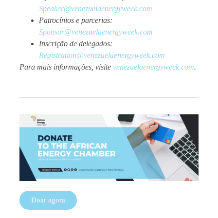
Speaker@venezuelaenergyweek.com
Patrocínios e parcerias:
Sponsor@venezuelaenergyweek.com
Inscrição de delegados:
Registration@venezuelaenergyweek.com
Para mais informações, visite
venezuelaenergyweek.com
.
Doar agora