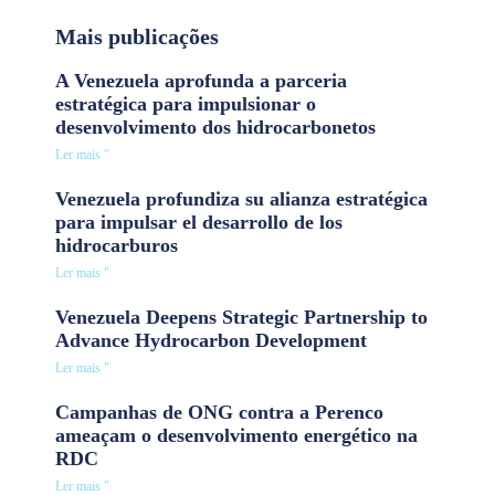
Mais publicações
A Venezuela aprofunda a parceria
estratégica para impulsionar o
desenvolvimento dos hidrocarbonetos
Ler mais "
Venezuela profundiza su alianza estratégica
para impulsar el desarrollo de los
hidrocarburos
Ler mais "
Venezuela Deepens Strategic Partnership to
Advance Hydrocarbon Development
Ler mais "
Campanhas de ONG contra a Perenco
ameaçam o desenvolvimento energético na
RDC
Ler mais "