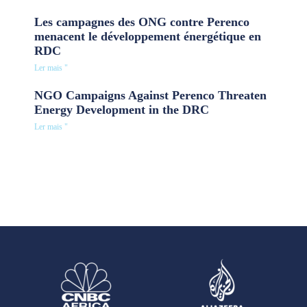
Les campagnes des ONG contre Perenco
menacent le développement énergétique en
RDC
Ler mais "
NGO Campaigns Against Perenco Threaten
Energy Development in the DRC
Ler mais "