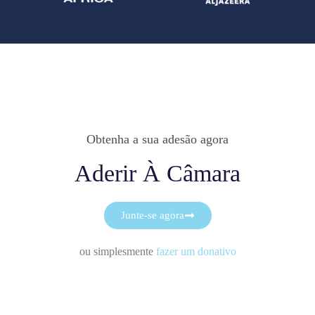
Obtenha a sua adesão agora
Aderir À Câmara
Junte-se agora
ou simplesmente
fazer um donativo