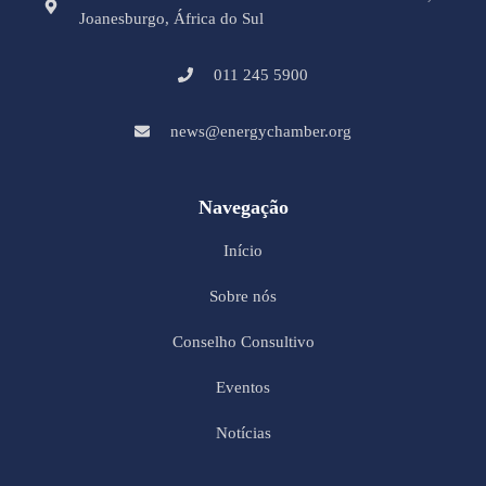
Joanesburgo, África do Sul
011 245 5900
news@energychamber.org
Navegação
Início
Sobre nós
Conselho Consultivo
Eventos
Notícias