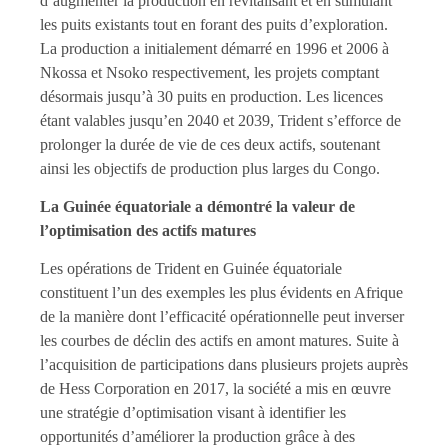
d’augmenter la production en revitalisant et en stimulant
les puits existants tout en forant des puits d’exploration.
La production a initialement démarré en 1996 et 2006 à
Nkossa et Nsoko respectivement, les projets comptant
désormais jusqu’à 30 puits en production. Les licences
étant valables jusqu’en 2040 et 2039, Trident s’efforce de
prolonger la durée de vie de ces deux actifs, soutenant
ainsi les objectifs de production plus larges du Congo.
La Guinée équatoriale a démontré la valeur de
l’optimisation des actifs matures
Les opérations de Trident en Guinée équatoriale
constituent l’un des exemples les plus évidents en Afrique
de la manière dont l’efficacité opérationnelle peut inverser
les courbes de déclin des actifs en amont matures. Suite à
l’acquisition de participations dans plusieurs projets auprès
de Hess Corporation en 2017, la société a mis en œuvre
une stratégie d’optimisation visant à identifier les
opportunités d’améliorer la production grâce à des