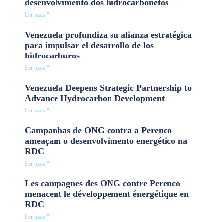
desenvolvimento dos hidrocarbonetos
Ler mais "
Venezuela profundiza su alianza estratégica
para impulsar el desarrollo de los
hidrocarburos
Ler mais "
Venezuela Deepens Strategic Partnership to
Advance Hydrocarbon Development
Ler mais "
Campanhas de ONG contra a Perenco
ameaçam o desenvolvimento energético na
RDC
Ler mais "
Les campagnes des ONG contre Perenco
menacent le développement énergétique en
RDC
Ler mais "