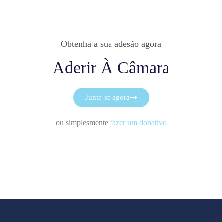
Obtenha a sua adesão agora
Aderir À Câmara
Junte-se agora
ou simplesmente
fazer um donativo