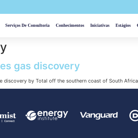
Serviços De Consultoria
Conhecimentos
Iniciativas
Estágios
ry
kes gas discovery
discovery by Total off the southern coast of South Africa