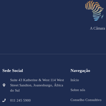
A Câmara 
Sede Social
Navegação
Suite 43 Katherine & West 114 West
Início
Street Sandton, Joanesburgo, África
Sobre nós
do Sul
Conselho Consultivo
011 245 5900