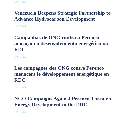
Ler mais "
Venezuela Deepens Strategic Partnership to
Advance Hydrocarbon Development
Ler mais "
Campanhas de ONG contra a Perenco
ameaçam o desenvolvimento energético na
RDC
Ler mais "
Les campagnes des ONG contre Perenco
menacent le développement énergétique en
RDC
Ler mais "
NGO Campaigns Against Perenco Threaten
Energy Development in the DRC
Ler mais "