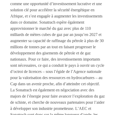
comme une opportunité d’investissement lucrative et une
solution clé pour accélérer la sécurité énergétique en
Afrique, et s’est engagée à augmenter les investissements
dans ce domaine. Sonatrach espère également
approvisionner le marché du gaz avec plus de 110
milliards de mètres cubes de gaz par an jusqu’en 2027 et
augmenter sa capacité de raffinage du pétrole à plus de 30
millions de tonnes par an tout en faisant progresser le
développement des gisements de pétrole et de gaz
nationaux. Pour ce faire, des investissements importants
sont nécessaires, ce qui a conduit le pays à ouvrir un cycle
d’octroi de licences – sous l’égide de l’Agence nationale
pour la valorisation des ressources en hydrocarbures – au
Cap dans un avenir proche, afin d’atteindre cet objectif.
La Sonatrach est également en négociation avec des
majors de l’énergie pour faire avancer l’exploration du gaz
de schiste, et cherche de nouveaux partenaires pour l’aider
à développer son industrie prometteuse. L’AEC et
Sonatrach sont donc sur la même longueur d’onde, les