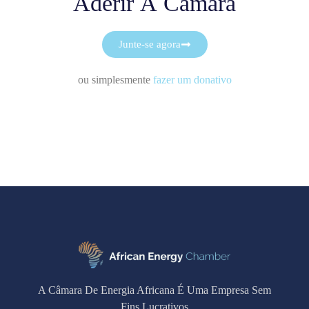
Aderir À Câmara
Junte-se agora
ou simplesmente
fazer um donativo
A Câmara De Energia Africana É Uma Empresa Sem
Fins Lucrativos