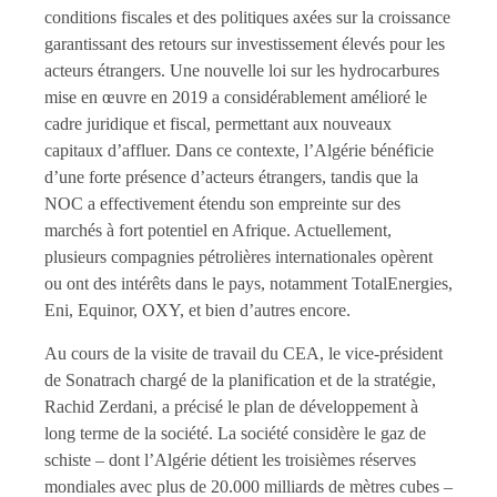
conditions fiscales et des politiques axées sur la croissance
garantissant des retours sur investissement élevés pour les
acteurs étrangers. Une nouvelle loi sur les hydrocarbures
mise en œuvre en 2019 a considérablement amélioré le
cadre juridique et fiscal, permettant aux nouveaux
capitaux d’affluer. Dans ce contexte, l’Algérie bénéficie
d’une forte présence d’acteurs étrangers, tandis que la
NOC a effectivement étendu son empreinte sur des
marchés à fort potentiel en Afrique. Actuellement,
plusieurs compagnies pétrolières internationales opèrent
ou ont des intérêts dans le pays, notamment TotalEnergies,
Eni, Equinor, OXY, et bien d’autres encore.
Au cours de la visite de travail du CEA, le vice-président
de Sonatrach chargé de la planification et de la stratégie,
Rachid Zerdani, a précisé le plan de développement à
long terme de la société. La société considère le gaz de
schiste – dont l’Algérie détient les troisièmes réserves
mondiales avec plus de 20.000 milliards de mètres cubes –