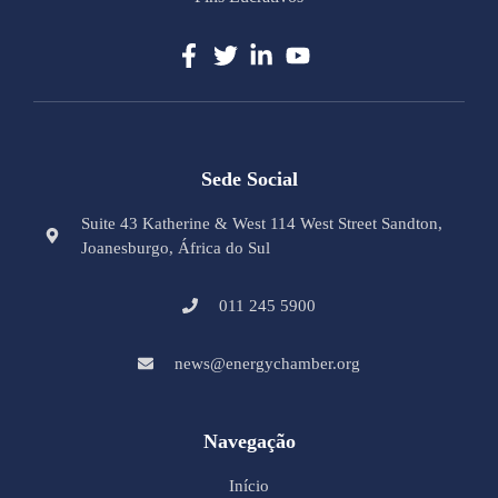
Sede Social
Suite 43 Katherine & West 114 West Street Sandton,
Joanesburgo, África do Sul
011 245 5900
news@energychamber.org
Navegação
Início