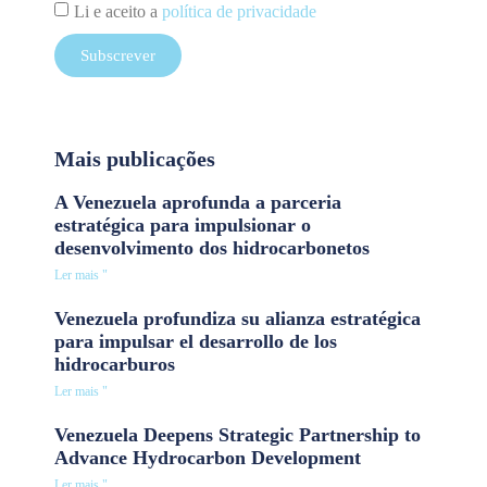
Li e aceito a
política de privacidade
Subscrever
Mais publicações
A Venezuela aprofunda a parceria
estratégica para impulsionar o
desenvolvimento dos hidrocarbonetos
Ler mais "
Venezuela profundiza su alianza estratégica
para impulsar el desarrollo de los
hidrocarburos
Ler mais "
Venezuela Deepens Strategic Partnership to
Advance Hydrocarbon Development
Ler mais "