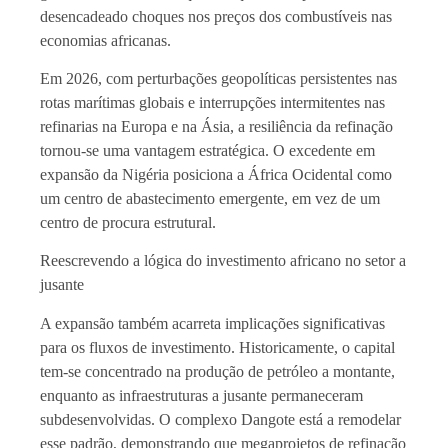
desencadeado choques nos preços dos combustíveis nas
economias africanas.
Em 2026, com perturbações geopolíticas persistentes nas
rotas marítimas globais e interrupções intermitentes nas
refinarias na Europa e na Ásia, a resiliência da refinação
tornou-se uma vantagem estratégica. O excedente em
expansão da Nigéria posiciona a África Ocidental como
um centro de abastecimento emergente, em vez de um
centro de procura estrutural.
Reescrevendo a lógica do investimento africano no setor a
jusante
A expansão também acarreta implicações significativas
para os fluxos de investimento. Historicamente, o capital
tem-se concentrado na produção de petróleo a montante,
enquanto as infraestruturas a jusante permaneceram
subdesenvolvidas. O complexo Dangote está a remodelar
esse padrão, demonstrando que megaprojetos de refinação