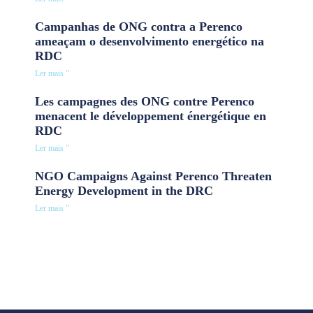
Campanhas de ONG contra a Perenco
ameaçam o desenvolvimento energético na
RDC
Ler mais "
Les campagnes des ONG contre Perenco
menacent le développement énergétique en
RDC
Ler mais "
NGO Campaigns Against Perenco Threaten
Energy Development in the DRC
Ler mais "