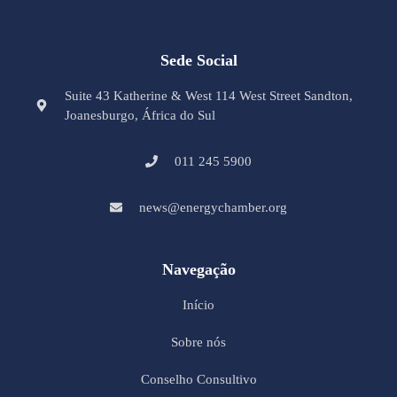
Sede Social
Suite 43 Katherine & West 114 West Street Sandton,
Joanesburgo, África do Sul
011 245 5900
news@energychamber.org
Navegação
Início
Sobre nós
Conselho Consultivo