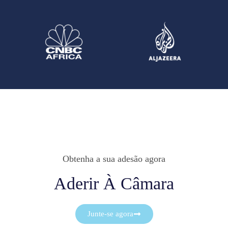
Obtenha a sua adesão agora
Aderir À Câmara
Junte-se agora