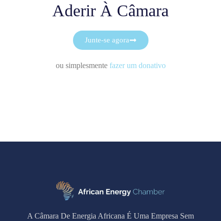
Aderir À Câmara
Junte-se agora
ou simplesmente
fazer um donativo
A Câmara De Energia Africana É Uma Empresa Sem