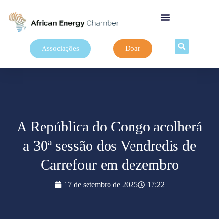
Associações
Doar
A República do Congo acolherá
a 30ª sessão dos Vendredis de
Carrefour em dezembro
17 de setembro de 2025
17:22