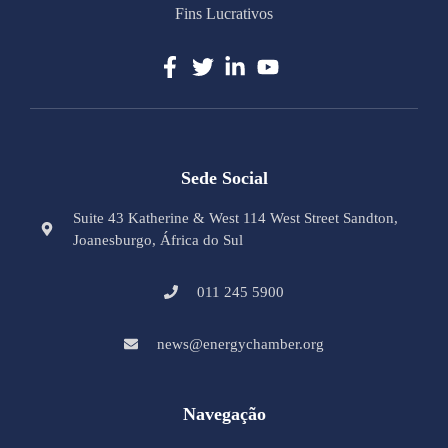
Fins Lucrativos
Sede Social
Suite 43 Katherine & West 114 West Street Sandton,
Joanesburgo, África do Sul
011 245 5900
news@energychamber.org
Navegação