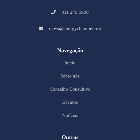
011 245 5900
news@energychamber.org
Navegação
Início
Sobre nós
Conselho Consultivo
Eventos
Notícias
Outros