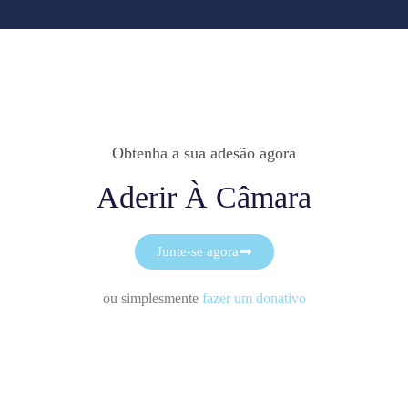
Obtenha a sua adesão agora
Aderir À Câmara
Junte-se agora
ou simplesmente
fazer um donativo