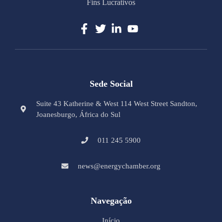
Fins Lucrativos
Sede Social
Suite 43 Katherine & West 114 West Street Sandton,
Joanesburgo, África do Sul
011 245 5900
news@energychamber.org
Navegação
Início