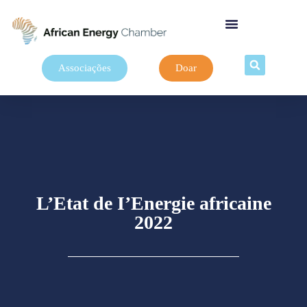
Associações
Doar
L’Etat de I’Energie africaine
2022