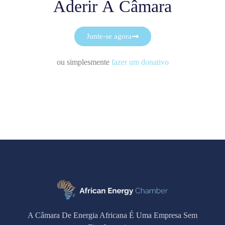
Aderir À Câmara
Junte-se agora
ou simplesmente
fazer um donativo
A Câmara De Energia Africana É Uma Empresa Sem