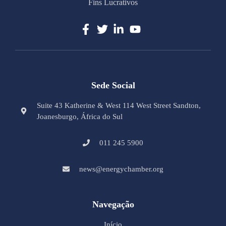
Fins Lucrativos
Sede Social
Suite 43 Katherine & West 114 West Street Sandton,
Joanesburgo, África do Sul
011 245 5900
news@energychamber.org
Navegação
Início