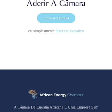
Aderir À Câmara
Junte-se agora
ou simplesmente
fazer um donativo
A Câmara De Energia Africana É Uma Empresa Sem