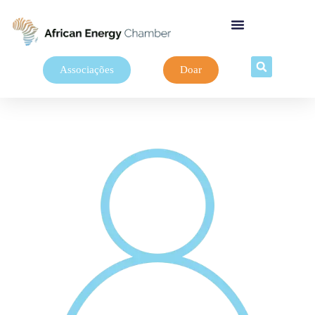
Associações
Doar