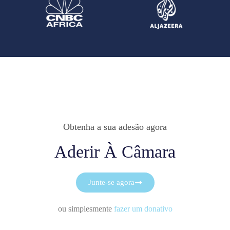
Obtenha a sua adesão agora
Aderir À Câmara
Junte-se agora
ou simplesmente
fazer um donativo