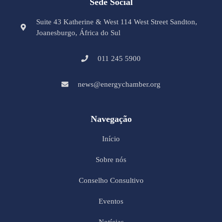
Sede Social
Suite 43 Katherine & West 114 West Street Sandton,
Joanesburgo, África do Sul
011 245 5900
news@energychamber.org
Navegação
Início
Sobre nós
Conselho Consultivo
Eventos