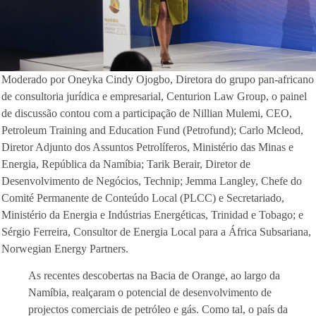
Moderado por Oneyka Cindy Ojogbo, Diretora do grupo pan-africano
de consultoria jurídica e empresarial, Centurion Law Group, o painel
de discussão contou com a participação de Nillian Mulemi, CEO,
Petroleum Training and Education Fund (Petrofund); Carlo Mcleod,
Diretor Adjunto dos Assuntos Petrolíferos, Ministério das Minas e
Energia, República da Namíbia; Tarik Berair, Diretor de
Desenvolvimento de Negócios, Technip; Jemma Langley, Chefe do
Comité Permanente de Conteúdo Local (PLCC) e Secretariado,
Ministério da Energia e Indústrias Energéticas, Trinidad e Tobago; e
Sérgio Ferreira, Consultor de Energia Local para a África Subsariana,
Norwegian Energy Partners.
As recentes descobertas na Bacia de Orange, ao largo da
Namíbia, realçaram o potencial de desenvolvimento de
projectos comerciais de petróleo e gás. Como tal, o país da