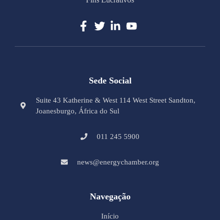
Sede Social
Suite 43 Katherine & West 114 West Street Sandton,
Joanesburgo, África do Sul
011 245 5900
news@energychamber.org
Navegação
Início