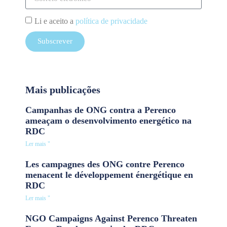
Li e aceito a
política de privacidade
Subscrever
Mais publicações
Campanhas de ONG contra a Perenco
ameaçam o desenvolvimento energético na
RDC
Ler mais "
Les campagnes des ONG contre Perenco
menacent le développement énergétique en
RDC
Ler mais "
NGO Campaigns Against Perenco Threaten