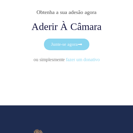
Obtenha a sua adesão agora
Aderir À Câmara
Junte-se agora
ou simplesmente
fazer um donativo