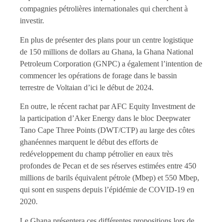
compagnies pétrolières internationales qui cherchent à
investir.
En plus de présenter des plans pour un centre logistique
de 150 millions de dollars au Ghana, la Ghana National
Petroleum Corporation (GNPC) a également l’intention de
commencer les opérations de forage dans le bassin
terrestre de Voltaian d’ici le début de 2024.
En outre, le récent rachat par AFC Equity Investment de
la participation d’Aker Energy dans le bloc Deepwater
Tano Cape Three Points (DWT/CTP) au large des côtes
ghanéennes marquent le début des efforts de
redéveloppement du champ pétrolier en eaux très
profondes de Pecan et de ses réserves estimées entre 450
millions de barils équivalent pétrole (Mbep) et 550 Mbep,
qui sont en suspens depuis l’épidémie de COVID-19 en
2020.
Le Ghana présentera ces différentes propositions lors de