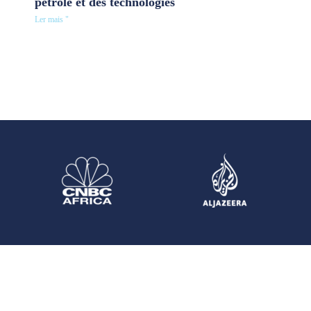
pétrole et des technologies
Ler mais "