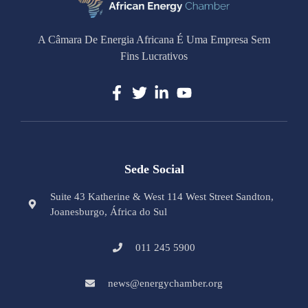
A Câmara De Energia Africana É Uma Empresa Sem
Fins Lucrativos
Sede Social
Suite 43 Katherine & West 114 West Street Sandton,
Joanesburgo, África do Sul
011 245 5900
news@energychamber.org