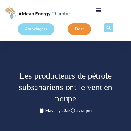
Associações
Doar
Les producteurs de pétrole
subsahariens ont le vent en
poupe
May 11, 2023
2:52 pm