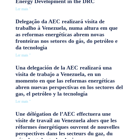
Energy Development in the DRC
Ler mais "
Delegação da AEC realizará visita de
trabalho à Venezuela, numa altura em que
as reformas energéticas abrem novas
fronteiras nos setores do gás, do petróleo e
da tecnologia
Ler mais "
Una delegación de la AEC realizará una
visita de trabajo a Venezuela, en un
momento en que las reformas energéticas
abren nuevas perspectivas en los sectores del
gas, el petróleo y la tecnología
Ler mais "
Une délégation de l’AEC effectuera une
visite de travail au Venezuela alors que les
réformes énergétiques ouvrent de nouvelles
perspectives dans les secteurs du gaz, du