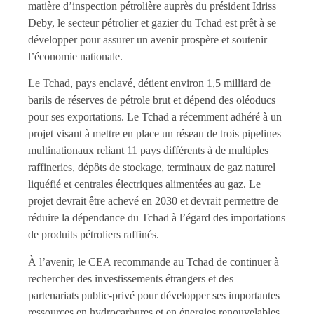
matière d’inspection pétrolière auprès du président Idriss
Deby, le secteur pétrolier et gazier du Tchad est prêt à se
développer pour assurer un avenir prospère et soutenir
l’économie nationale.
Le Tchad, pays enclavé, détient environ 1,5 milliard de
barils de réserves de pétrole brut et dépend des oléoducs
pour ses exportations. Le Tchad a récemment adhéré à un
projet visant à mettre en place un réseau de trois pipelines
multinationaux reliant 11 pays différents à de multiples
raffineries, dépôts de stockage, terminaux de gaz naturel
liquéfié et centrales électriques alimentées au gaz. Le
projet devrait être achevé en 2030 et devrait permettre de
réduire la dépendance du Tchad à l’égard des importations
de produits pétroliers raffinés.
À l’avenir, le CEA recommande au Tchad de continuer à
rechercher des investissements étrangers et des
partenariats public-privé pour développer ses importantes
ressources en hydrocarbures et en énergies renouvelables,