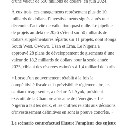
d’une valeur de 550 millions de dollars, en juin 2024.
À eux trois, ces engagements représentent plus de 10
milliards de dollars d’investissements signés après une
décennie d’activité de validation quasi nulle. Le pipeline
de projets au-delà de 2026 s’étend sur 50 milliards de
dollars supplémentaires répartis sur 11 projets, dont Bonga
South West, Owowo, Usan et Erha. Le Nigeria a
approuvé 28 plans de développement de gisements d’une
valeur de 18,2 milliards de dollars pour la seule année
2025, ciblant des réserves estimées à 1,4 milliard de barils.
« Lorsqu’un gouvernement rétablit à la fois la
compétitivité fiscale et la prévisibilité réglementaire, les
capitaux réagissent », a déclaré NJ Ayuk, président
exécutif de la Chambre africaine de l’énergie. « Le
Nigeria a fait les deux, et les chiffres relatifs aux décisions
d’investissement définitives en sont la preuve concrète. »
Le scénario contrefactuel illustre l’ampleur des enjeux