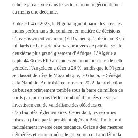
échelle jamais vue dans le secteur amont nigérian depuis
au moins une décennie.
Entre 2014 et 2023, le Nigeria figurait parmi les pays les
moins performants du continent en matière de décisions
d’investissement en amont (FID), bien qu’il détienne 37,5
milliards de barils de réserves prouvées de pétrole, soit le
deuxième plus grand gisement d’Afrique. L’Algérie a
capté 44 % des FID africaines en amont au cours de cette
période, l’Angola en a détenu 26 %, tandis que le Nigeria
se classait derrière le Mozambique, le Ghana, le Sénégal
et la Namibie. Au troisième trimestre 2022, la production
de brut est brièvement tombée sous la barre du million de
barils par jour, sous l’effet combiné d’années de sous-
investissement, de vandalisme des oléoducs et
d’ambiguïtés réglementaires. Cependant, les réformes
mises en place par le président nigérian Bola Tinubu ont
radicalement inversé cette tendance. Grâce à des mesures
délibérées et coordonnées, le gouvernement a redéfini la