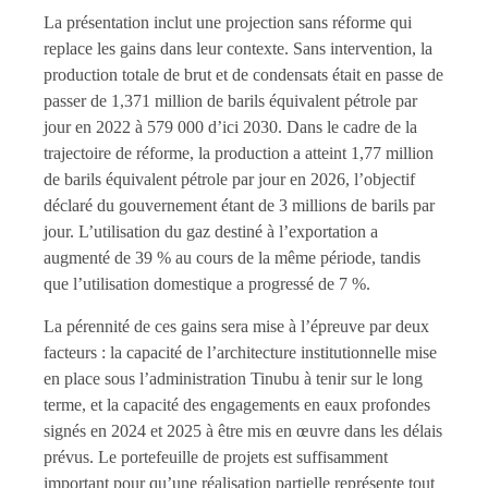
La présentation inclut une projection sans réforme qui
replace les gains dans leur contexte. Sans intervention, la
production totale de brut et de condensats était en passe de
passer de 1,371 million de barils équivalent pétrole par
jour en 2022 à 579 000 d’ici 2030. Dans le cadre de la
trajectoire de réforme, la production a atteint 1,77 million
de barils équivalent pétrole par jour en 2026, l’objectif
déclaré du gouvernement étant de 3 millions de barils par
jour. L’utilisation du gaz destiné à l’exportation a
augmenté de 39 % au cours de la même période, tandis
que l’utilisation domestique a progressé de 7 %.
La pérennité de ces gains sera mise à l’épreuve par deux
facteurs : la capacité de l’architecture institutionnelle mise
en place sous l’administration Tinubu à tenir sur le long
terme, et la capacité des engagements en eaux profondes
signés en 2024 et 2025 à être mis en œuvre dans les délais
prévus. Le portefeuille de projets est suffisamment
important pour qu’une réalisation partielle représente tout