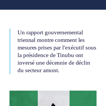
Un rapport gouvernemental
triennal montre comment les
mesures prises par l'exécutif sous
la présidence de Tinubu ont
inversé une décennie de déclin
du secteur amont.