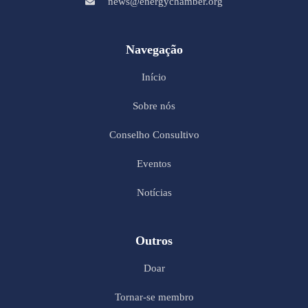
news@energychamber.org
Navegação
Início
Sobre nós
Conselho Consultivo
Eventos
Notícias
Outros
Doar
Tornar-se membro