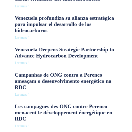
Ler mais "
Venezuela profundiza su alianza estratégica
para impulsar el desarrollo de los
hidrocarburos
Ler mais "
Venezuela Deepens Strategic Partnership to
Advance Hydrocarbon Development
Ler mais "
Campanhas de ONG contra a Perenco
ameaçam o desenvolvimento energético na
RDC
Ler mais "
Les campagnes des ONG contre Perenco
menacent le développement énergétique en
RDC
Ler mais "