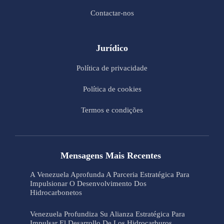
Contactar-nos
Jurídico
Política de privacidade
Política de cookies
Termos e condições
Mensagens Mais Recentes
A Venezuela Aprofunda A Parceria Estratégica Para
Impulsionar O Desenvolvimento Dos
Hidrocarbonetos
Venezuela Profundiza Su Alianza Estratégica Para
Impulsar El Desarrollo De Los Hidrocarburos