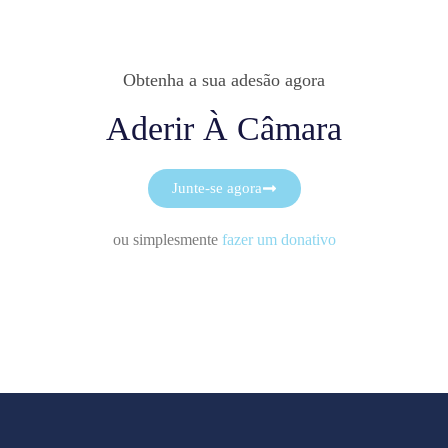
Obtenha a sua adesão agora
Aderir À Câmara
Junte-se agora
ou simplesmente
fazer um donativo