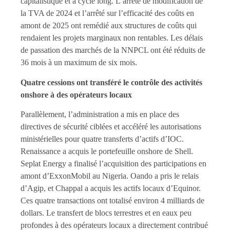
capitalistique et à cycle long. L’arrêté de modification de
la TVA de 2024 et l’arrêté sur l’efficacité des coûts en
amont de 2025 ont remédié aux structures de coûts qui
rendaient les projets marginaux non rentables. Les délais
de passation des marchés de la NNPCL ont été réduits de
36 mois à un maximum de six mois.
Quatre cessions ont transféré le contrôle des activités
onshore à des opérateurs locaux
Parallèlement, l’administration a mis en place des
directives de sécurité ciblées et accéléré les autorisations
ministérielles pour quatre transferts d’actifs d’IOC.
Renaissance a acquis le portefeuille onshore de Shell.
Seplat Energy a finalisé l’acquisition des participations en
amont d’ExxonMobil au Nigeria. Oando a pris le relais
d’Agip, et Chappal a acquis les actifs locaux d’Equinor.
Ces quatre transactions ont totalisé environ 4 milliards de
dollars. Le transfert de blocs terrestres et en eaux peu
profondes à des opérateurs locaux a directement contribué