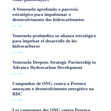
A Venezuela aprofunda a parceria
estratégica para impulsionar o
desenvolvimento dos hidrocarbonetos
Ler mais "
Venezuela profundiza su alianza estratégica
para impulsar el desarrollo de los
hidrocarburos
Ler mais "
Venezuela Deepens Strategic Partnership to
Advance Hydrocarbon Development
Ler mais "
Campanhas de ONG contra a Perenco
ameaçam o desenvolvimento energético na
RDC
Ler mais "
Les campagnes des ONG contre Perenco