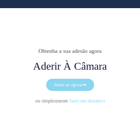
Obtenha a sua adesão agora
Aderir À Câmara
Junte-se agora
ou simplesmente
fazer um donativo