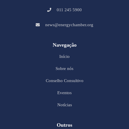
011 245 5900
news@energychamber.org
Navegação
Início
Sobre nós
Conselho Consultivo
Eventos
Notícias
Outros