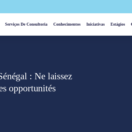
Serviços De Consultoria
Conhecimentos
Iniciativas
Estágios
énégal : Ne laissez
des opportunités