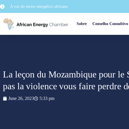
A voz do sector energético africano
Sobre
Conselho Consultivo
La leçon du Mozambique pour le S
pas la violence vous faire perdre 
June 26, 2023
5:33 pm