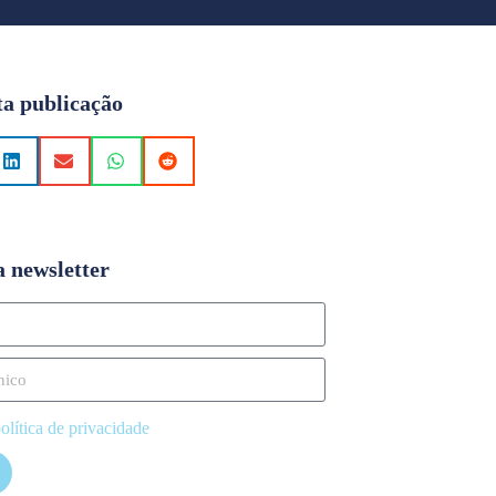
ta publicação
a newsletter
olítica de privacidade