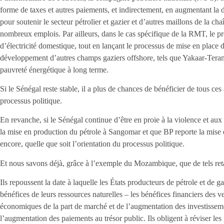
forme de taxes et autres paiements, et indirectement, en augmentant la 
pour soutenir le secteur pétrolier et gazier et d’autres maillons de la cha
nombreux emplois. Par ailleurs, dans le cas spécifique de la RMT, le pr
d’électricité domestique, tout en lançant le processus de mise en place d
développement d’autres champs gaziers offshore, tels que Yakaar-Teranga.
pauvreté énergétique à long terme.
Si le Sénégal reste stable, il a plus de chances de bénéficier de tous ces
processus politique.
En revanche, si le Sénégal continue d’être en proie à la violence et aux
la mise en production du pétrole à Sangomar et que BP reporte la mis
encore, quelle que soit l’orientation du processus politique.
Et nous savons déjà, grâce à l’exemple du Mozambique, que de tels ret
Ils repoussent la date à laquelle les États producteurs de pétrole et de
bénéfices de leurs ressources naturelles – les bénéfices financiers des v
économiques de la part de marché et de l’augmentation des investissemen
l’augmentation des paiements au trésor public. Ils obligent à réviser le