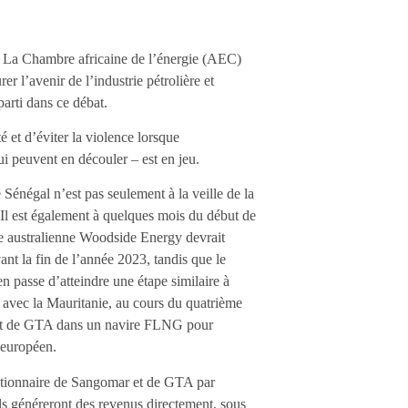
es. La Chambre africaine de l’énergie (AEC)
rer l’avenir de l’industrie pétrolière et
parti dans ce débat.
té et d’éviter la violence lorsque
i peuvent en découler – est en jeu.
énégal n’est pas seulement à la veille de la
. Il est également à quelques mois du début de
ise australienne Woodside Energy devrait
t la fin de l’année 2023, tandis que le
 passe d’atteindre une étape similaire à
avec la Mauritanie, au cours du quatrième
trait de GTA dans un navire FLNG pour
 européen.
 actionnaire de Sangomar et de GTA par
ls généreront des revenus directement, sous