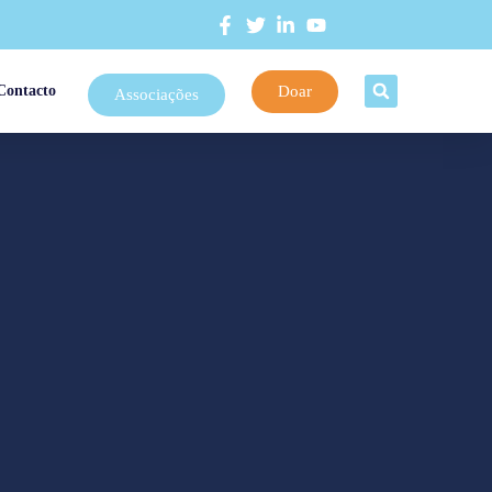
Doar
Contacto
Associações