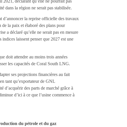
il 2021, déclarant qu’elle ne pourrait pas
té dans la région ne serait pas stabilisée.
t d’annoncer la reprise officielle des travaux
n de la paix et élaboré des plans pour
ise a déclaré qu’elle ne serait pas en mesure
indices laissent penser que 2027 est une
e doit attendre au moins trois années
asser les capacités de Coral South LNG.
apter ses projections financières au fait
r en tant qu’exportateur de GNL
té d’acquérir des parts de marché grâce à
 diminue d’ici à ce que l’usine commence à
roduction du pétrole et du gaz