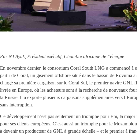
Par NJ Ayuk, Président exécutif, Chambre africaine de l’énergie
En novembre dernier, le consortium Coral South LNG a commencé à ex
partir de Coral, un gisement offshore situé dans le bassin de Rovuma 
chargé sa première cargaison sur le Coral Sul, le premier navire GNL fl
livrée en Europe, où les acheteurs sont à la recherche de nouveaux four
la Russie. Il a exporté plusieurs cargaisons supplémentaires vers l’Euro
sans interruption.
Ce développement n’est pas seulement un triomphe pour Eni, la major 
pour ses clients européens. C’est aussi un triomphe pour le Mozambique
à devenir un producteur de GNL à grande échelle – et le premier à fran