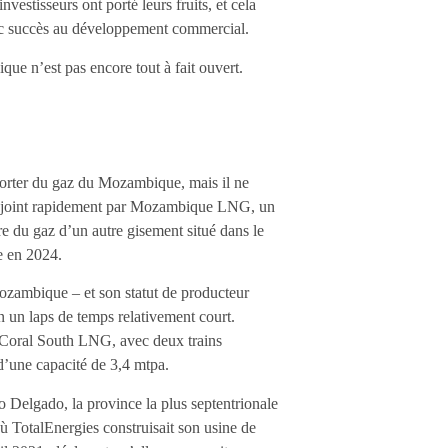
vestisseurs ont porté leurs fruits, et cela
avec succès au développement commercial.
que n’est pas encore tout à fait ouvert.
porter du gaz du Mozambique, mais il ne
tre rejoint rapidement par Mozambique LNG, un
ire du gaz d’un autre gisement situé dans le
e en 2024.
Mozambique – et son statut de producteur
 un laps de temps relativement court.
Coral South LNG, avec deux trains
 d’une capacité de 3,4 mtpa.
 Delgado, la province la plus septentrionale
ù TotalEnergies construisait son usine de