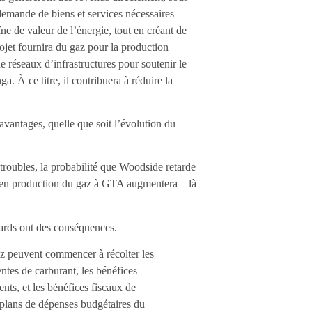
demande de biens et services nécessaires
îne de valeur de l’énergie, tout en créant de
ojet fournira du gaz pour la production
e réseaux d’infrastructures pour soutenir le
 À ce titre, il contribuera à réduire la
 avantages, quelle que soit l’évolution du
 troubles, la probabilité que Woodside retarde
e en production du gaz à GTA augmentera – là
ards ont des conséquences.
 gaz peuvent commencer à récolter les
entes de carburant, les bénéfices
ts, et les bénéfices fiscaux de
s plans de dépenses budgétaires du