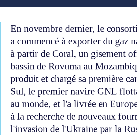
En novembre dernier, le conso
a commencé à exporter du gaz n
à partir de Coral, un gisement of
bassin de Rovuma au Mozambiqu
produit et chargé sa première ca
Sul, le premier navire GNL flot
au monde, et l'a livrée en Europe
à la recherche de nouveaux four
l'invasion de l'Ukraine par la Ru