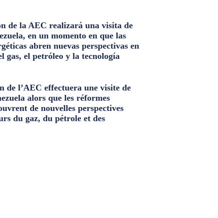
n de la AEC realizará una visita de
ezuela, en un momento en que las
géticas abren nuevas perspectivas en
el gas, el petróleo y la tecnología
n de l’AEC effectuera une visite de
nezuela alors que les réformes
ouvrent de nouvelles perspectives
urs du gaz, du pétrole et des