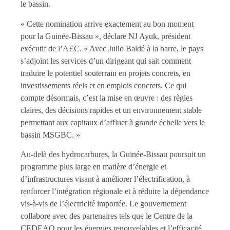
le bassin.
« Cette nomination arrive exactement au bon moment
pour la Guinée-Bissau », déclare NJ Ayuk, président
exécutif de l’AEC. « Avec Julio Baldé à la barre, le pays
s’adjoint les services d’un dirigeant qui sait comment
traduire le potentiel souterrain en projets concrets, en
investissements réels et en emplois concrets. Ce qui
compte désormais, c’est la mise en œuvre : des règles
claires, des décisions rapides et un environnement stable
permettant aux capitaux d’affluer à grande échelle vers le
bassin MSGBC. »
Au-delà des hydrocarbures, la Guinée-Bissau poursuit un
programme plus large en matière d’énergie et
d’infrastructures visant à améliorer l’électrification, à
renforcer l’intégration régionale et à réduire la dépendance
vis-à-vis de l’électricité importée. Le gouvernement
collabore avec des partenaires tels que le Centre de la
CEDEAO pour les énergies renouvelables et l’efficacité