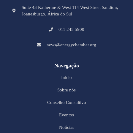
Suite 43 Katherine & West 114 West Street Sandton,
Joanesburgo, África do Sul
011 245 5900
news@energychamber.org
Navegação
Início
Sobre nós
Conselho Consultivo
Eventos
Notícias