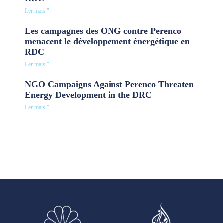
Ler mais "
Les campagnes des ONG contre Perenco
menacent le développement énergétique en
RDC
Ler mais "
NGO Campaigns Against Perenco Threaten
Energy Development in the DRC
Ler mais "