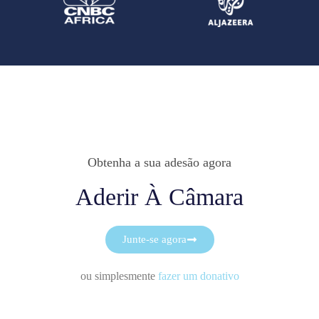
Obtenha a sua adesão agora
Aderir À Câmara
Junte-se agora
ou simplesmente
fazer um donativo