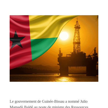
Le gouvernement de Guinée-Bissau a nommé Julio
Mamadù Baldé au poste de ministre des Ressources