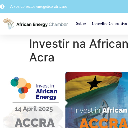
A voz do sector energético africano
Sobre
Conselho Consultivo
Investir na Africa
Acra