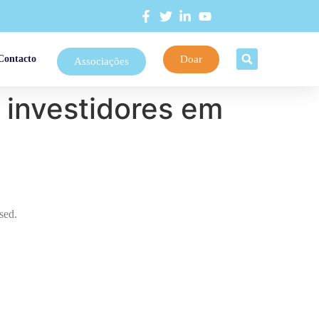
Doar
Contacto
Associações
a investidores em
sed.