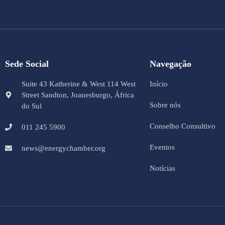
Sede Social
Navegação
Suite 43 Katherine & West 114 West
Início
Street Sandton, Joanesburgo, África
Sobre nós
do Sul
Conselho Consultivo
011 245 5900
Eventos
news@energychamber.org
Notícias