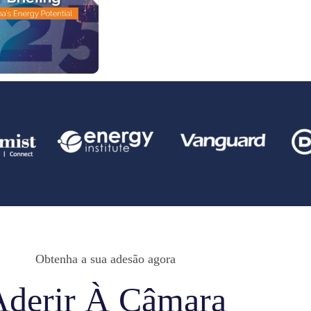
Obtenha a sua adesão agora
Aderir À Câmara