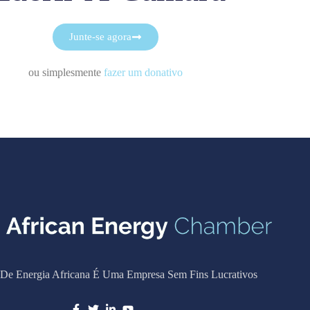
Junte-se agora
ou simplesmente
fazer um donativo
De Energia Africana É Uma Empresa Sem Fins Lucrativos