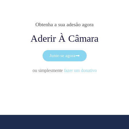
Obtenha a sua adesão agora
Aderir À Câmara
Junte-se agora
ou simplesmente
fazer um donativo