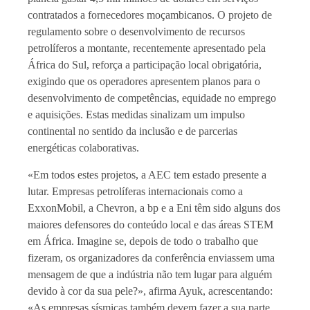
contratados a fornecedores moçambicanos. O projeto de
regulamento sobre o desenvolvimento de recursos
petrolíferos a montante, recentemente apresentado pela
África do Sul, reforça a participação local obrigatória,
exigindo que os operadores apresentem planos para o
desenvolvimento de competências, equidade no emprego
e aquisições. Estas medidas sinalizam um impulso
continental no sentido da inclusão e de parcerias
energéticas colaborativas.
«Em todos estes projetos, a AEC tem estado presente a
lutar. Empresas petrolíferas internacionais como a
ExxonMobil, a Chevron, a bp e a Eni têm sido alguns dos
maiores defensores do conteúdo local e das áreas STEM
em África. Imagine se, depois de todo o trabalho que
fizeram, os organizadores da conferência enviassem uma
mensagem de que a indústria não tem lugar para alguém
devido à cor da sua pele?», afirma Ayuk, acrescentando:
«As empresas sísmicas também devem fazer a sua parte.