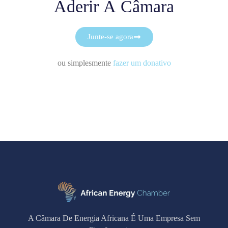
Aderir À Câmara
Junte-se agora
ou simplesmente
fazer um donativo
A Câmara De Energia Africana É Uma Empresa Sem