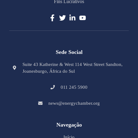
Fins Lucrativos
Sede Social
Suite 43 Katherine & West 114 West Street Sandton,
Joanesburgo, África do Sul
011 245 5900
news@energychamber.org
Navegação
Início