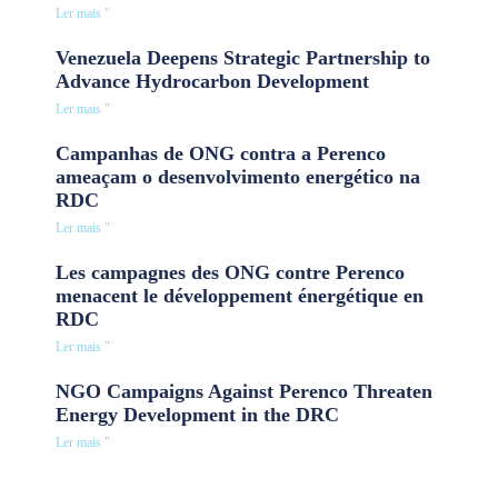
Ler mais "
Venezuela Deepens Strategic Partnership to
Advance Hydrocarbon Development
Ler mais "
Campanhas de ONG contra a Perenco
ameaçam o desenvolvimento energético na
RDC
Ler mais "
Les campagnes des ONG contre Perenco
menacent le développement énergétique en
RDC
Ler mais "
NGO Campaigns Against Perenco Threaten
Energy Development in the DRC
Ler mais "