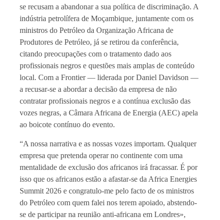
se recusam a abandonar a sua política de discriminação. A
indústria petrolífera de Moçambique, juntamente com os
ministros do Petróleo da Organização Africana de
Produtores de Petróleo, já se retirou da conferência,
citando preocupações com o tratamento dado aos
profissionais negros e questões mais amplas de conteúdo
local. Com a Frontier — liderada por Daniel Davidson —
a recusar-se a abordar a decisão da empresa de não
contratar profissionais negros e a contínua exclusão das
vozes negras, a Câmara Africana de Energia (AEC) apela
ao boicote contínuo do evento.
“A nossa narrativa e as nossas vozes importam. Qualquer
empresa que pretenda operar no continente com uma
mentalidade de exclusão dos africanos irá fracassar. É por
isso que os africanos estão a afastar-se da Africa Energies
Summit 2026 e congratulo-me pelo facto de os ministros
do Petróleo com quem falei nos terem apoiado, abstendo-
se de participar na reunião anti-africana em Londres»,