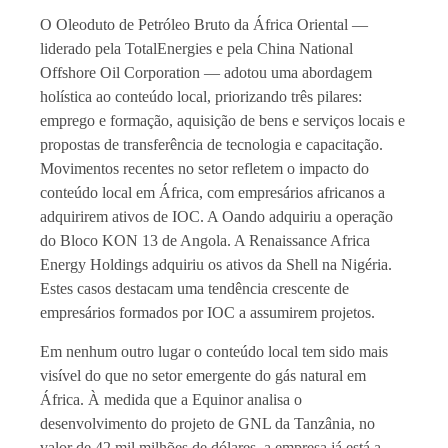
O Oleoduto de Petróleo Bruto da África Oriental —
liderado pela TotalEnergies e pela China National
Offshore Oil Corporation — adotou uma abordagem
holística ao conteúdo local, priorizando três pilares:
emprego e formação, aquisição de bens e serviços locais e
propostas de transferência de tecnologia e capacitação.
Movimentos recentes no setor refletem o impacto do
conteúdo local em África, com empresários africanos a
adquirirem ativos de IOC. A Oando adquiriu a operação
do Bloco KON 13 de Angola. A Renaissance Africa
Energy Holdings adquiriu os ativos da Shell na Nigéria.
Estes casos destacam uma tendência crescente de
empresários formados por IOC a assumirem projetos.
Em nenhum outro lugar o conteúdo local tem sido mais
visível do que no setor emergente do gás natural em
África. À medida que a Equinor analisa o
desenvolvimento do projeto de GNL da Tanzânia, no
valor de 42 mil milhões de dólares, a empresa já está a