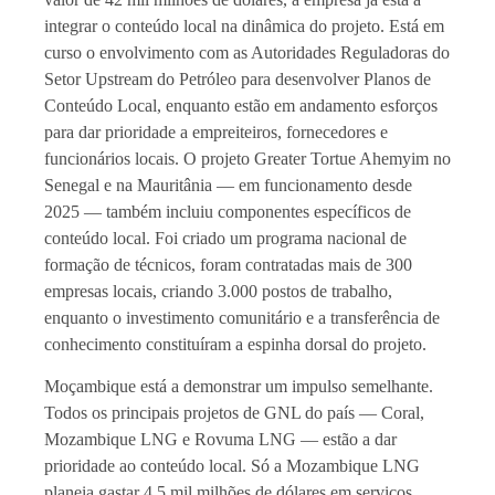
integrar o conteúdo local na dinâmica do projeto. Está em
curso o envolvimento com as Autoridades Reguladoras do
Setor Upstream do Petróleo para desenvolver Planos de
Conteúdo Local, enquanto estão em andamento esforços
para dar prioridade a empreiteiros, fornecedores e
funcionários locais. O projeto Greater Tortue Ahemyim no
Senegal e na Mauritânia — em funcionamento desde
2025 — também incluiu componentes específicos de
conteúdo local. Foi criado um programa nacional de
formação de técnicos, foram contratadas mais de 300
empresas locais, criando 3.000 postos de trabalho,
enquanto o investimento comunitário e a transferência de
conhecimento constituíram a espinha dorsal do projeto.
Moçambique está a demonstrar um impulso semelhante.
Todos os principais projetos de GNL do país — Coral,
Mozambique LNG e Rovuma LNG — estão a dar
prioridade ao conteúdo local. Só a Mozambique LNG
planeia gastar 4,5 mil milhões de dólares em serviços