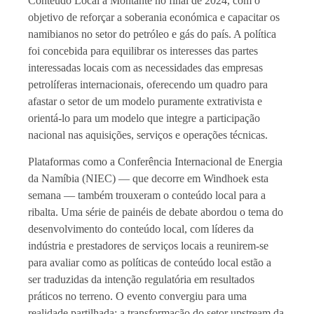
Conteúdo Local a Montante no final de 2024, com o
objetivo de reforçar a soberania económica e capacitar os
namibianos no setor do petróleo e gás do país. A política
foi concebida para equilibrar os interesses das partes
interessadas locais com as necessidades das empresas
petrolíferas internacionais, oferecendo um quadro para
afastar o setor de um modelo puramente extrativista e
orientá-lo para um modelo que integre a participação
nacional nas aquisições, serviços e operações técnicas.
Plataformas como a Conferência Internacional de Energia
da Namíbia (NIEC) — que decorre em Windhoek esta
semana — também trouxeram o conteúdo local para a
ribalta. Uma série de painéis de debate abordou o tema do
desenvolvimento do conteúdo local, com líderes da
indústria e prestadores de serviços locais a reunirem-se
para avaliar como as políticas de conteúdo local estão a
ser traduzidas da intenção regulatória em resultados
práticos no terreno. O evento convergiu para uma
realidade partilhada: a transformação do setor upstream da