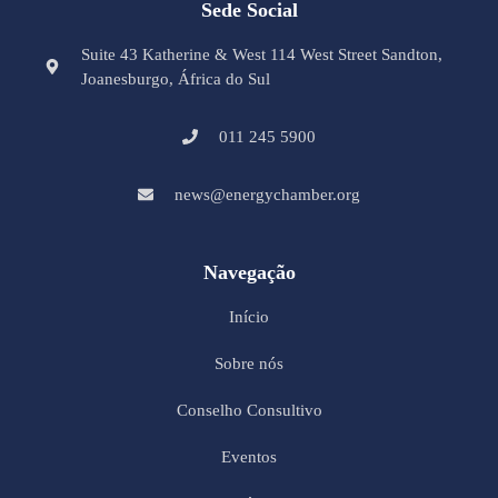
Sede Social
Suite 43 Katherine & West 114 West Street Sandton,
Joanesburgo, África do Sul
011 245 5900
news@energychamber.org
Navegação
Início
Sobre nós
Conselho Consultivo
Eventos