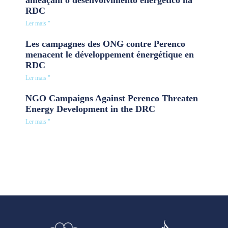
ameaçam o desenvolvimento energético na
RDC
Ler mais "
Les campagnes des ONG contre Perenco
menacent le développement énergétique en
RDC
Ler mais "
NGO Campaigns Against Perenco Threaten
Energy Development in the DRC
Ler mais "