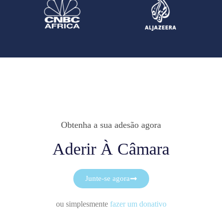
Obtenha a sua adesão agora
Aderir À Câmara
Junte-se agora
ou simplesmente
fazer um donativo