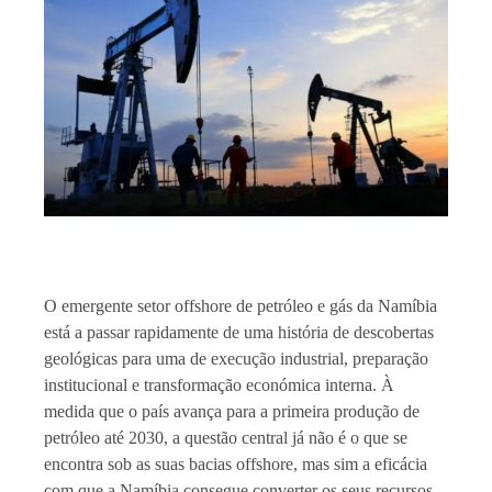
O emergente setor offshore de petróleo e gás da Namíbia
está a passar rapidamente de uma história de descobertas
geológicas para uma de execução industrial, preparação
institucional e transformação económica interna. À
medida que o país avança para a primeira produção de
petróleo até 2030, a questão central já não é o que se
encontra sob as suas bacias offshore, mas sim a eficácia
com que a Namíbia consegue converter os seus recursos