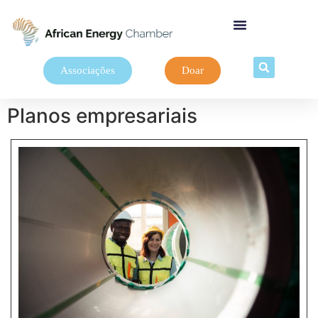
Associações
Doar
Planos empresariais