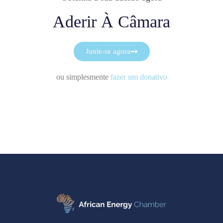
Aderir À Câmara
Junte-se agora
ou simplesmente
fazer um donativo