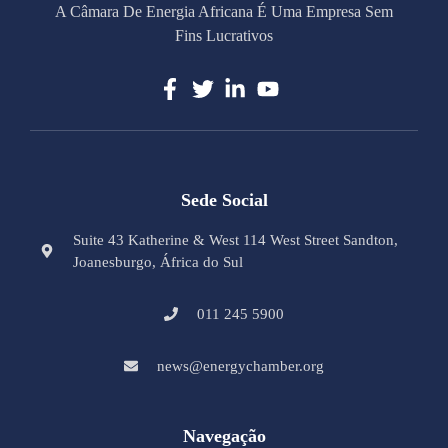
A Câmara De Energia Africana É Uma Empresa Sem
Fins Lucrativos
Sede Social
Suite 43 Katherine & West 114 West Street Sandton,
Joanesburgo, África do Sul
011 245 5900
news@energychamber.org
Navegação