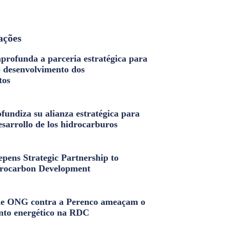
ações
profunda a parceria estratégica para
o desenvolvimento dos
tos
fundiza su alianza estratégica para
esarrollo de los hidrocarburos
pens Strategic Partnership to
rocarbon Development
e ONG contra a Perenco ameaçam o
nto energético na RDC