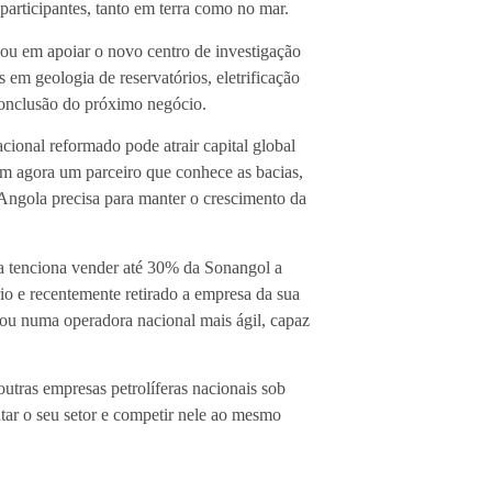
participantes, tanto em terra como no mar.
u em apoiar o novo centro de investigação
em geologia de reservatórios, eletrificação
 conclusão do próximo negócio.
ional reformado pode atrair capital global
m agora um parceiro que conhece as bacias,
Angola precisa para manter o crescimento da
nda tenciona vender até 30% da Sonangol a
rio e recentemente retirado a empresa da sua
ltou numa operadora nacional mais ágil, capaz
utras empresas petrolíferas nacionais sob
ar o seu setor e competir nele ao mesmo