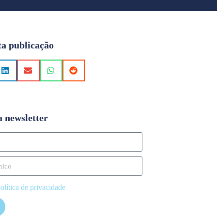
ta publicação
a newsletter
olítica de privacidade