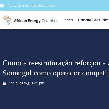
A voz do sector energético africano
Sobre
Conselho Consultivo
Como a reestruturação reforçou a 
Sonangol como operador competit
June 3, 2026
1:45 pm