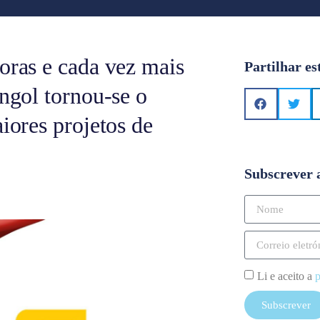
oras e cada vez mais
Partilhar es
angol tornou-se o
aiores projetos de
Subscrever 
Li e aceito a
p
Subscrever