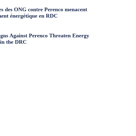
s des ONG contre Perenco menacent
ment énergétique en RDC
ns Against Perenco Threaten Energy
in the DRC