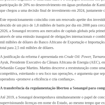
participação de 20% no desenvolvimento em águas profundas de Kaminh
que chegou a uma decisão final de investimento em 2024, juntamente c
Este reposicionamento coincidiu com um renovado apetite dos investid
descido de um pico de 1,8 milhões de barris por dia em 2008 para cerc
2026, a Sonangol recorreu aos mercados de capitais globais pela prime
através de uma emissão inaugural de obrigações internacionais e comb
mil milhões de dólares do Banco Africano de Exportação e Importação
total para 2,5 mil milhões de dólares.
A justificação da reforma é apresentada em
Crude Oil: Power, Turnaro
Ayuk, Presidente Executivo da Câmara Africana de Energia (AEC), en
Sebastião Gaspar Martins. Martins descreve a reestruturação como uma
competitiva, estreitando o seu foco nas operações, e argumenta que sep
operadora «promove a eficiência e cria confiança».
A transferência da regulamentação libertou a Sonangol para comp
Até 2019, a Sonangol desempenhava simultaneamente o papel de conces
supervisionando licenças em nome do Estado, ao mesmo tempo que expl