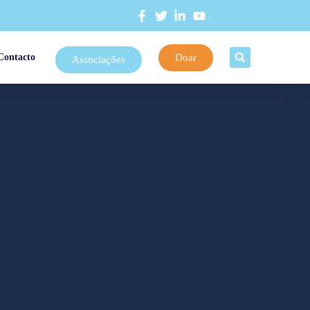
Doar
Contacto
Associações