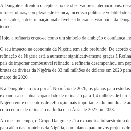
A Dangote enfrentou o cepticismo de observadores internacionais, desa
infraestruturas, complexidade técnica, incerteza política e volatilidade
obstáculos, a determinação inabalável e a liderança visionária da Dango
termo.
Hoje, a refinaria ergue-se como um símbolo da ambição e confiança indu
O seu impacto na economia da Nigéria tem sido profundo. De acordo 
refinação da Nigéria está a aumentar significativamente graças à Refin
país de importar combustível refinado, a refinaria desempenhou um pa
brutas de divisas da Nigéria de 33 mil milhões de dólares em 2023 para
março de 2026.
E a Dangote não fica por aí. No início de 2026, os planos para estudos
expandir a sua atual capacidade de refinação para 1,4 milhões de barris
Nigéria entre os centros de refinação mais importantes do mundo até ao
com centros de refinação na Índia e na Ásia até 2027 ou 2028.
Ao mesmo tempo, o Grupo Dangote está a expandir a infraestrutura de
para além das fronteiras da Nigéria, com planos para novos projetos 