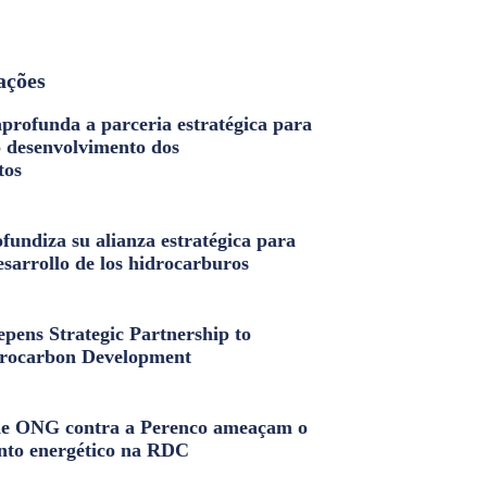
ações
profunda a parceria estratégica para
o desenvolvimento dos
tos
fundiza su alianza estratégica para
esarrollo de los hidrocarburos
pens Strategic Partnership to
rocarbon Development
e ONG contra a Perenco ameaçam o
nto energético na RDC