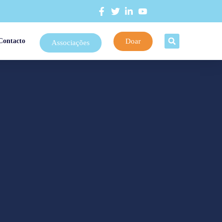
Doar
Contacto
Associações