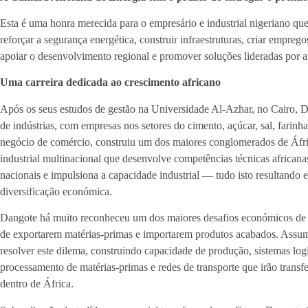
Esta é uma honra merecida para o empresário e industrial nigeriano que
reforçar a segurança energética, construir infraestruturas, criar empreg
apoiar o desenvolvimento regional e promover soluções lideradas por af
Uma carreira dedicada ao crescimento africano
Após os seus estudos de gestão na Universidade Al-Azhar, no Cairo, 
de indústrias, com empresas nos setores do cimento, açúcar, sal, farinha
negócio de comércio, construiu um dos maiores conglomerados de Áfr
industrial multinacional que desenvolve competências técnicas africana
nacionais e impulsiona a capacidade industrial — tudo isto resultando
diversificação económica.
Dangote há muito reconheceu um dos maiores desafios económicos de Á
de exportarem matérias-primas e importarem produtos acabados. Assum
resolver este dilema, construindo capacidade de produção, sistemas logís
processamento de matérias-primas e redes de transporte que irão transfe
dentro de África.