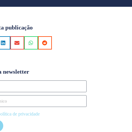
ta publicação
a newsletter
olítica de privacidade