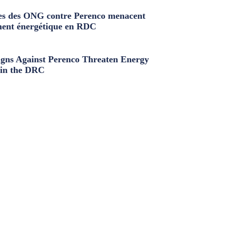
s des ONG contre Perenco menacent
ment énergétique en RDC
ns Against Perenco Threaten Energy
in the DRC