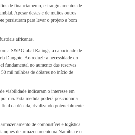
fios de financiamento, estrangulamentos de
 cambial. Apesar destes e de muitos outros
te persistiram para levar o projeto a bom
striais africanas.
com a S&P Global Ratings, a capacidade de
aria Dangote. Ao reduzir a necessidade do
pel fundamental no aumento das reservas
 50 mil milhões de dólares no início de
 de viabilidade indicaram o interesse em
 por dia. Esta medida poderá posicionar a
 final da década, rivalizando potencialmente
 armazenamento de combustível e logística
de tanques de armazenamento na Namíbia e o