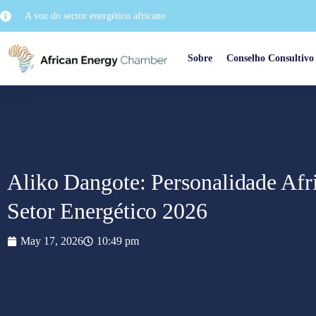
A voz do sector energético africano
Sobre
Conselho Consultivo
Aliko Dangote: Personalidade Afr
Setor Energético 2026
May 17, 2026
10:49 pm