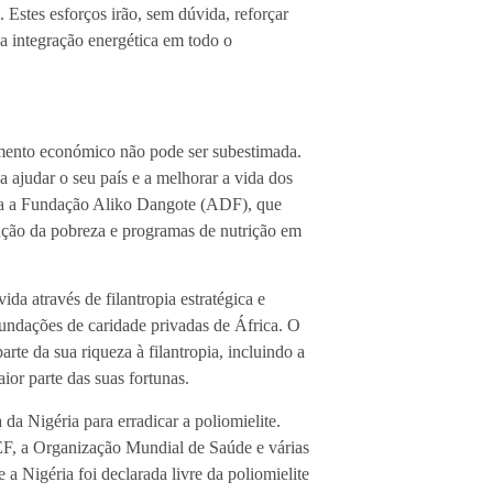
 Estes esforços irão, sem dúvida, reforçar
 a integração energética em todo o
vimento económico não pode ser subestimada.
 ajudar o seu país e a melhorar a vida dos
dera a Fundação Aliko Dangote (ADF), que
dução da pobreza e programas de nutrição em
da através de filantropia estratégica e
fundações de caridade privadas de África. O
e da sua riqueza à filantropia, incluindo a
ior parte das suas fortunas.
a Nigéria para erradicar a poliomielite.
F, a Organização Mundial de Saúde e várias
a Nigéria foi declarada livre da poliomielite