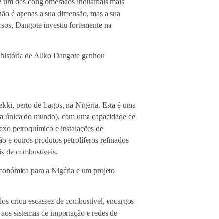
 é um dos conglomerados industriais mais
não é apenas a sua dimensão, mas a sua
rsos, Dangote investiu fortemente na
 história de Aliko Dangote ganhou
kki, perto de Lagos, na Nigéria. Esta é uma
inha única do mundo), com uma capacidade de
exo petroquímico e instalações de
ão e outros produtos petrolíferos refinados
is de combustíveis.
conómica para a Nigéria e um projeto
dos criou escassez de combustível, encargos
 aos sistemas de importação e redes de