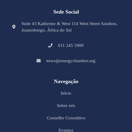
Sede Social
Suite 43 Katherine & West 114 West Street Sandton,
Joanesburgo, África do Sul
011 245 5900
news@energychamber.org
Navegação
Início
Sobre nós
Conselho Consultivo
Eventos