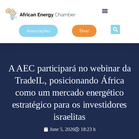
Associações
Doar
A AEC participará no webinar da
TradeIL, posicionando África
como um mercado energético
estratégico para os investidores
israelitas
June 5, 2026
18:23 h