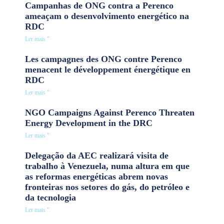
Campanhas de ONG contra a Perenco
ameaçam o desenvolvimento energético na
RDC
Ler mais "
Les campagnes des ONG contre Perenco
menacent le développement énergétique en
RDC
Ler mais "
NGO Campaigns Against Perenco Threaten
Energy Development in the DRC
Ler mais "
Delegação da AEC realizará visita de
trabalho à Venezuela, numa altura em que
as reformas energéticas abrem novas
fronteiras nos setores do gás, do petróleo e
da tecnologia
Ler mais "