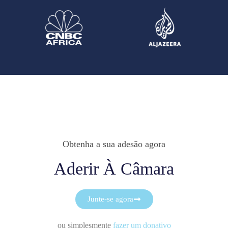
Obtenha a sua adesão agora
Aderir À Câmara
Junte-se agora
ou simplesmente
fazer um donativo