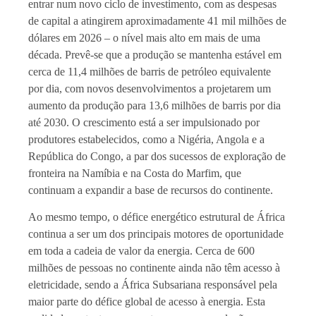
entrar num novo ciclo de investimento, com as despesas
de capital a atingirem aproximadamente 41 mil milhões de
dólares em 2026 – o nível mais alto em mais de uma
década. Prevê-se que a produção se mantenha estável em
cerca de 11,4 milhões de barris de petróleo equivalente
por dia, com novos desenvolvimentos a projetarem um
aumento da produção para 13,6 milhões de barris por dia
até 2030. O crescimento está a ser impulsionado por
produtores estabelecidos, como a Nigéria, Angola e a
República do Congo, a par dos sucessos de exploração de
fronteira na Namíbia e na Costa do Marfim, que
continuam a expandir a base de recursos do continente.
Ao mesmo tempo, o défice energético estrutural de África
continua a ser um dos principais motores de oportunidade
em toda a cadeia de valor da energia. Cerca de 600
milhões de pessoas no continente ainda não têm acesso à
eletricidade, sendo a África Subsariana responsável pela
maior parte do défice global de acesso à energia. Esta