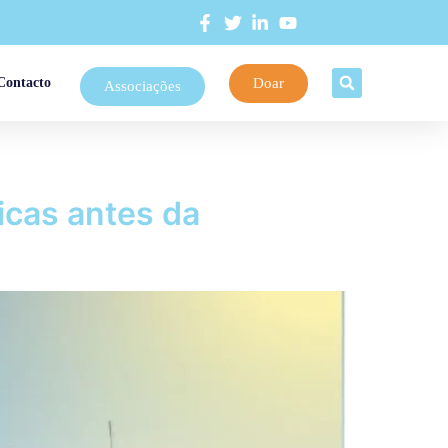
Doar
Contacto
Associações
icas antes da