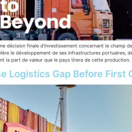
une décision finale d’investissement concernant le champ d
élère le développement de ses infrastructures portuaires, 
t la part de valeur que le pays tirera de cette production.
 Logistics Gap Before First O