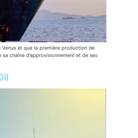
e Venus et que la première production de
de sa chaîne d’approvisionnement et de ses
il