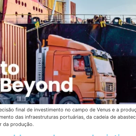
cisão final de investimento no campo de Venus e a produçã
mento das infraestruturas portuárias, da cadeia de abastec
er da produção.