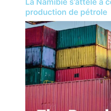
La Namibie s’attèle à 
production de pétrole