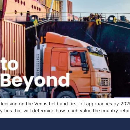
decision on the Venus field and first oil approaches by 2029
 ties that will determine how much value the country reta