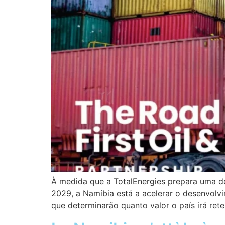
À medida que a TotalEnergies prepara uma de
2029, a Namíbia está a acelerar o desenvolvi
que determinarão quanto valor o país irá ret