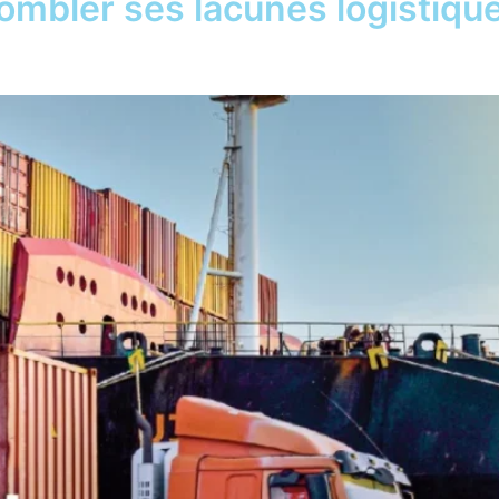
combler ses lacunes logistiqu