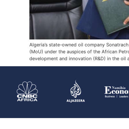
Algeria’s state-owned oil company Sonatrac
(MoU) under the auspices of the African Petr
development and innovation (R&D) in the oil a