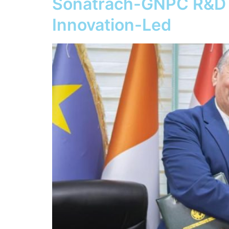
Sonatrach-GNPC R&D Pa
Innovation-Led