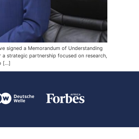
have signed a Memorandum of Understanding
 a strategic partnership focused on research,
o […]