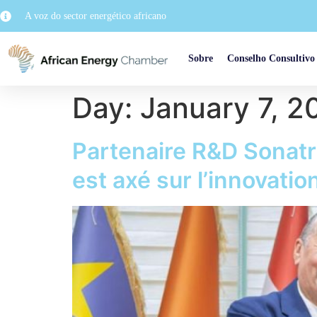
A voz do sector energético africano
Sobre
Conselho Consultivo
Day:
January 7, 2
Partenaire R&D Sonatr
est axé sur l’innovatio