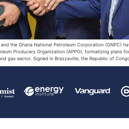
h and the Ghana National Petroleum Corporation (GNPC) 
oleum Producers Organization (APPO), formalizing plans for
nd gas sector. Signed in Brazzaville, the Republic of Cong