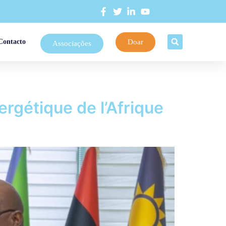
Doar
Contacto
Associações
rgétique de l’Afrique