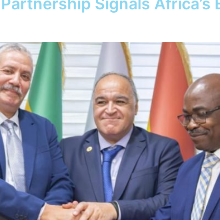
rtnership Signals Africa’s E