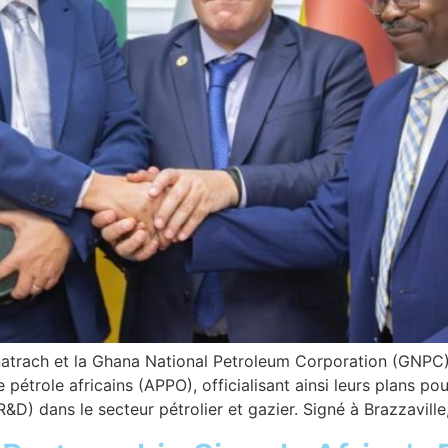
onatrach et la Ghana National Petroleum Corporation (GNPC)
pétrole africains (APPO), officialisant ainsi leurs plans pou
&D) dans le secteur pétrolier et gazier. Signé à Brazzaville