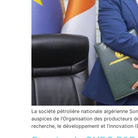
La société pétrolière nationale algérienne S
auspices de l’Organisation des producteurs de 
recherche, le développement et l’innovation (R