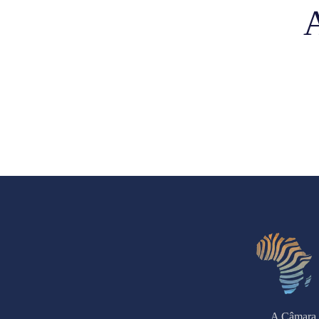
A Câmara 