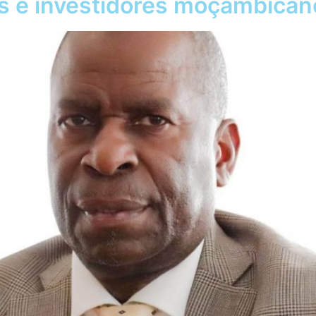
os e investidores moçambican