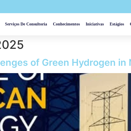
Serviços De Consultoria
Conhecimentos
Iniciativas
Estágios
2025
enges of Green Hydrogen in 