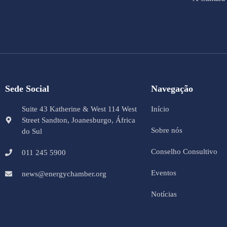
Sede Social
Navegação
Suite 43 Katherine & West 114 West
Início
Street Sandton, Joanesburgo, África
Sobre nós
do Sul
Conselho Consultivo
011 245 5900
Eventos
news@energychamber.org
Notícias