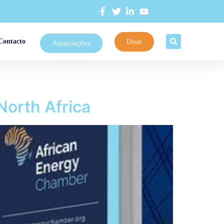
Doar
Contacto
Associações
North Africa