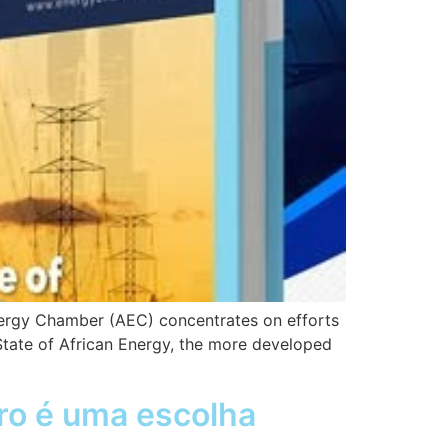
nergy Chamber (AEC) concentrates on efforts
 State of African Energy, the more developed
ro é uma escolha