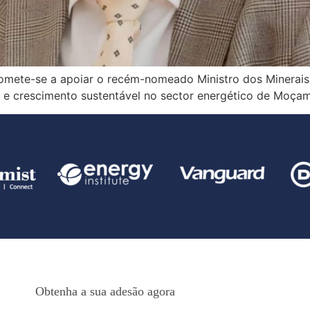
ete-se a apoiar o recém-nomeado Ministro dos Minerais 
 e crescimento sustentável no sector energético de Moça
Obtenha a sua adesão agora